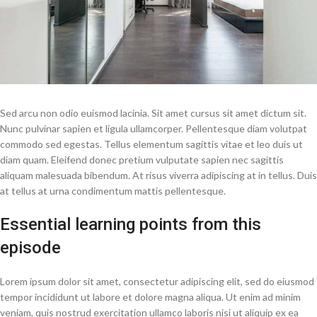
Sed arcu non odio euismod lacinia. Sit amet cursus sit amet dictum sit.
Nunc pulvinar sapien et ligula ullamcorper. Pellentesque diam volutpat
commodo sed egestas. Tellus elementum sagittis vitae et leo duis ut
diam quam. Eleifend donec pretium vulputate sapien nec sagittis
aliquam malesuada bibendum. At risus viverra adipiscing at in tellus. Duis
at tellus at urna condimentum mattis pellentesque.
Essential learning points from this
episode
Lorem ipsum dolor sit amet, consectetur adipiscing elit, sed do eiusmod
tempor incididunt ut labore et dolore magna aliqua. Ut enim ad minim
veniam, quis nostrud exercitation ullamco laboris nisi ut aliquip ex ea