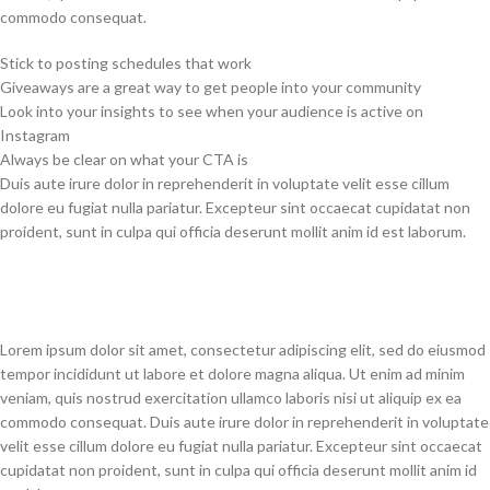
commodo consequat.
Stick to posting schedules that work
Giveaways are a great way to get people into your community
Look into your insights to see when your audience is active on
Instagram
Always be clear on what your CTA is
Duis aute irure dolor in reprehenderit in voluptate velit esse cillum
dolore eu fugiat nulla pariatur. Excepteur sint occaecat cupidatat non
proident, sunt in culpa qui officia deserunt mollit anim id est laborum.
Lorem ipsum dolor sit amet, consectetur adipiscing elit, sed do eiusmod
tempor incididunt ut labore et dolore magna aliqua. Ut enim ad minim
veniam, quis nostrud exercitation ullamco laboris nisi ut aliquip ex ea
commodo consequat. Duis aute irure dolor in reprehenderit in voluptate
velit esse cillum dolore eu fugiat nulla pariatur. Excepteur sint occaecat
cupidatat non proident, sunt in culpa qui officia deserunt mollit anim id