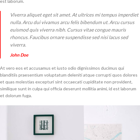
est laborum.
Viverra aliquet eget sit amet. At ultrices mi tempus imperdiet
nulla. Arcu dui vivamus arcu felis bibendum ut. Arcu cursus
euismod quis viverra nibh. Cursus vitae congue mauris
rhoncus. Faucibus ornare suspendisse sed nisi lacus sed
viverra.
John Doe
At vero eos et accusamus et iusto odio dignissimos ducimus qui
blanditiis praesentium voluptatum deleniti atque corrupti quos dolores
et quas molestias excepturi sint occaecati cupiditate non provident,
similique sunt in culpa qui officia deserunt mollitia animi, id est laborum
et dolorum fuga.