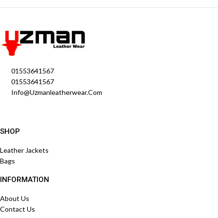
01553641567
01553641567
Info@uzmanleatherwear.com
SHOP
Leather Jackets
Bags
INFORMATION
About Us
Contact Us