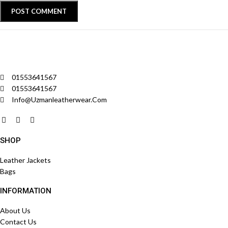
01553641567
01553641567
Info@uzmanleatherwear.com
SHOP
Leather Jackets
Bags
INFORMATION
About Us
Contact Us