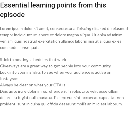
Essential learning points from this
episode
Lorem ipsum dolor sit amet, consectetur adipiscing elit, sed do eiusmod
tempor incididunt ut labore et dolore magna aliqua. Ut enim ad minim
veniam, quis nostrud exercitation ullamco laboris nisi ut aliquip ex ea
commodo consequat.
Stick to posting schedules that work
Giveaways are a great way to get people into your community
Look into your insights to see when your audience is active on
Instagram
Always be clear on what your CTA is
Duis aute irure dolor in reprehenderit in voluptate velit esse cillum
dolore eu fugiat nulla pariatur. Excepteur sint occaecat cupidatat non
proident, sunt in culpa qui officia deserunt mollit anim id est laborum.