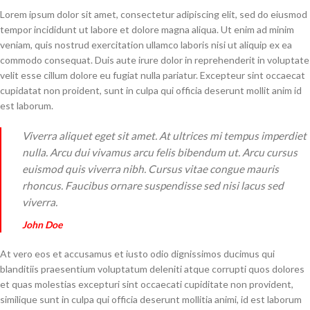
Lorem ipsum dolor sit amet, consectetur adipiscing elit, sed do eiusmod
tempor incididunt ut labore et dolore magna aliqua. Ut enim ad minim
veniam, quis nostrud exercitation ullamco laboris nisi ut aliquip ex ea
commodo consequat. Duis aute irure dolor in reprehenderit in voluptate
velit esse cillum dolore eu fugiat nulla pariatur. Excepteur sint occaecat
cupidatat non proident, sunt in culpa qui officia deserunt mollit anim id
est laborum.
Viverra aliquet eget sit amet. At ultrices mi tempus imperdiet
nulla. Arcu dui vivamus arcu felis bibendum ut. Arcu cursus
euismod quis viverra nibh. Cursus vitae congue mauris
rhoncus. Faucibus ornare suspendisse sed nisi lacus sed
viverra.
John Doe
At vero eos et accusamus et iusto odio dignissimos ducimus qui
blanditiis praesentium voluptatum deleniti atque corrupti quos dolores
et quas molestias excepturi sint occaecati cupiditate non provident,
similique sunt in culpa qui officia deserunt mollitia animi, id est laborum