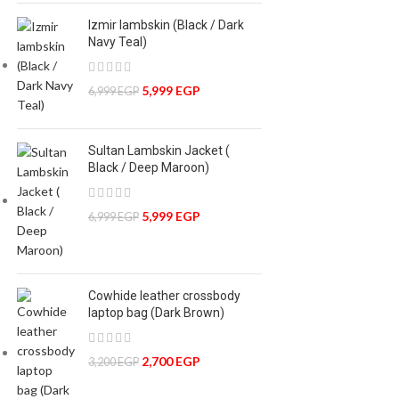
Izmir lambskin (Black / Dark
Navy Teal)
5,999
EGP
6,999
EGP
Sultan Lambskin Jacket (
Black / Deep Maroon)
5,999
EGP
6,999
EGP
Cowhide leather crossbody
laptop bag (Dark Brown)
2,700
EGP
3,200
EGP