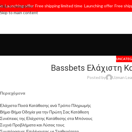
aunching offer
Free shipping limited time
Launching offer
Free shipping 
Skip to navigation
Skip to main content
UNCATEG
Bassbets Ελάχιστη 
Posted by
Uzman Lea
Περιεχόμενα
Ελάχιστα Ποσά Κατάθεσης ανά Τρόπο Πληρωμής
Βήμα-Βήμα Οδηγία για την Πρώτη Σας Κατάθεση
Συνέπειες της Ελάχιστης Κατάθεσης στα Μπόνους
Συχνά Προβλήματα και Λύσεις τους
Συμπέρασμα: Επιλέγοντας με Σταθερότητα