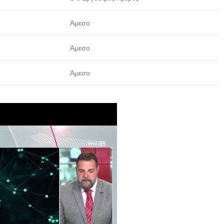
Άμεσο
Άμεσο
Άμεσο