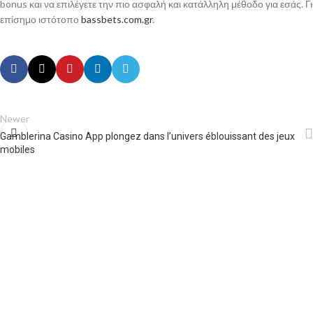
bonus και να επιλέγετε την πιο ασφαλή και κατάλληλη μέθοδο για εσάς. Γι
επίσημο ιστότοπο
bassbets.com.gr
.
Newer
Gamblerina Casino App plongez dans l’univers éblouissant des jeux
mobiles