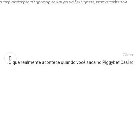
α περισσότερες πληροφορίες και για να ξεκινήσετε, επισκεφτείτε τον
Older
O que realmente acontece quando você saca no Piggybet Casino