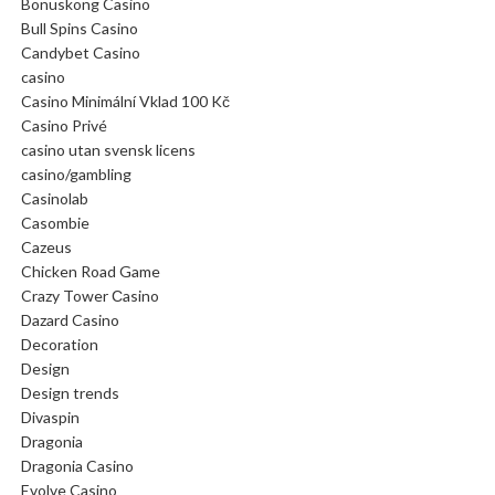
Bonuskong Casino
Bull Spins Casino
Candybet Casino
casino
Casino Minimální Vklad 100 Kč
Casino Privé
casino utan svensk licens
casino/gambling
Casinolab
Casombie
Cazeus
Chicken Road Game
Crazy Tower Сasino
Dazard Casino
Decoration
Design
Design trends
Divaspin
Dragonia
Dragonia Casino
Evolve Casino