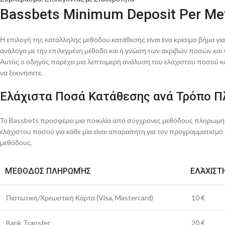
Bassbets Minimum Deposit Per Me
Η επιλογή της κατάλληλης μεθόδου κατάθεσης είναι ένα κρίσιμο βήμα για
ανάλογα με την επιλεγμένη μέθοδο και η γνώση των ακριβών ποσών και τ
Αυτός ο οδηγός παρέχει μια λεπτομερή ανάλυση του ελάχιστου ποσού 
να ξεκινήσετε.
Ελάχιστα Ποσά Κατάθεσης ανά Τρόπο 
Το Bassbets προσφέρει μια ποικιλία από σύγχρονες μεθόδους πληρωμής, 
ελάχιστου ποσού για κάθε μία είναι απαραίτητη για τον προγραμματισμό 
μεθόδους.
ΜΈΘΟΔΟΣ ΠΛΗΡΩΜΉΣ
ΕΛΆΧΙΣΤ
Πιστωτική/Χρεωστική Κάρτα (Visa, Mastercard)
10 €
Bank Transfer
20 €