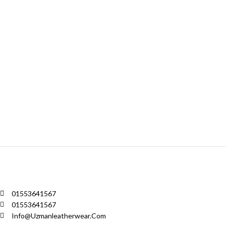
01553641567
01553641567
Info@uzmanleatherwear.com