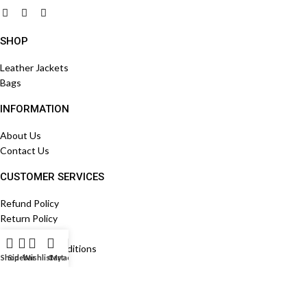
SHOP
Leather Jackets
Bags
INFORMATION
About Us
Contact Us
CUSTOMER SERVICES
Refund Policy
Return Policy
Shippign Policy
Terms And Conditions
Shop
Sidebar
Wishlist
Cart
My account
STORE LOCATION
Egypt , Cairo