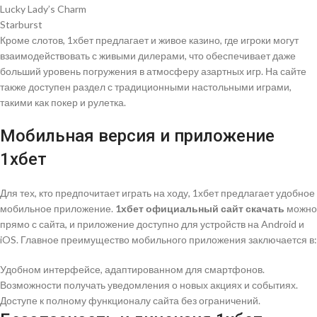
Lucky Lady’s Charm
Starburst
Кроме слотов, 1хбет предлагает и живое казино, где игроки могут
взаимодействовать с живыми дилерами, что обеспечивает даже
больший уровень погружения в атмосферу азартных игр. На сайте
также доступен раздел с традиционными настольными играми,
такими как покер и рулетка.
Мобильная версия и приложение
1хбет
Для тех, кто предпочитает играть на ходу, 1хбет предлагает удобное
мобильное приложение.
1хбет официальный сайт скачать
можно
прямо с сайта, и приложение доступно для устройств на Android и
iOS. Главное преимущество мобильного приложения заключается в:
Удобном интерфейсе, адаптированном для смартфонов.
Возможности получать уведомления о новых акциях и событиях.
Доступе к полному функционалу сайта без ограничений.