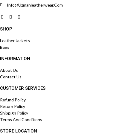
Info@uzmanleatherwear.com
SHOP
Leather Jackets
Bags
INFORMATION
About Us
Contact Us
CUSTOMER SERVICES
Refund Policy
Return Policy
Shippign Policy
Terms And Conditions
STORE LOCATION