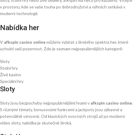
sloty, stolní hry nebo živé dealery, afkspin má něco pro každého. Vítejte
v prostoru, kde se vaše touha po dobrodružství a výhrách setkává s
moderní technologií.
Nabídka her
V
afkspin casino online
můžete vybírat z širokého spektra her, které
uchvátí vaši pozornost. Zde je seznam nejpopulárnějších kategorií:
Sloty
Stolní hry
Živé kasino
Speciální hry
Sloty
Sloty jsou bezpochyby nejpopulárnějšími hrami v
afkspin casino online
.
S různými tématy, bonusovými funkcemi a jackpoty jsou zábavné a
potenciálně výnosné. Od klasických ovocných strojů až po moderní
video sloty, nabídka je skutečně široká.