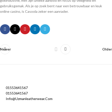
gokindustrie, met zijn unieke aanbod en focus op veiligheid en
gebruiksgemak. Als je op zoek bent naar een betrouwbaar en leuk
online casino, is Casoola zeker een aanrader.
Newer
Older
01553641567
01553641567
Info@uzmanleatherwear.com