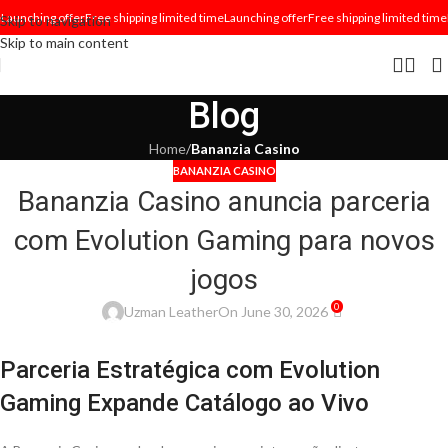
aunching offer
Free shipping limited time
Launching offer
Free shipping limited time
La
Skip to navigation
Skip to main content
Blog
Home
/
Bananzia Casino
BANANZIA CASINO
Bananzia Casino anuncia parceria
com Evolution Gaming para novos
jogos
0
Uzman Leather
On June 30, 2026
Parceria Estratégica com Evolution
Gaming Expande Catálogo ao Vivo