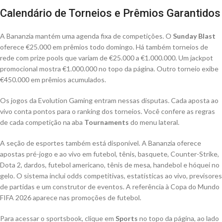
Calendário de Torneios e Prêmios Garantidos
A Bananzia mantém uma agenda fixa de competições. O
Sunday Blast
oferece €25.000 em prêmios todo domingo. Há também torneios de
rede com prize pools que variam de €25.000 a €1.000.000. Um jackpot
promocional mostra €1.000.000 no topo da página. Outro torneio exibe
€450.000 em prêmios acumulados.
Os jogos da Evolution Gaming entram nessas disputas. Cada aposta ao
vivo conta pontos para o ranking dos torneios. Você confere as regras
de cada competição na aba
Tournaments
do menu lateral.
A seção de esportes também está disponível. A Bananzia oferece
apostas pré-jogo e ao vivo em futebol, tênis, basquete, Counter-Strike,
Dota 2, dardos, futebol americano, tênis de mesa, handebol e hóquei no
gelo. O sistema inclui odds competitivas, estatísticas ao vivo, previsores
de partidas e um construtor de eventos. A referência à Copa do Mundo
FIFA 2026 aparece nas promoções de futebol.
Para acessar o sportsbook, clique em
Sports
no topo da página, ao lado