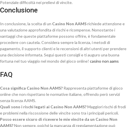
Potenziale difficoltà nei prelievi di vincite.
Conclusione
In conclusione, la scelta di un
Casino Non AAMS
richiede attenzione e
una valutazione approfondita di rischi e ricompense. Nonostante i
vantaggi che queste piattaforme possono offrire, è fondamentale
procedere con cautela. Considera sempre la licenza, i metodi di
pagamento, il supporto clienti e le recensioni di altri utenti per prendere
una decisione informata. Segui questi consigli e ti auguro una buona
fortuna nel tuo viaggio nel mondo del gioco online!
casino non aams
FAQ
Cosa significa Casino Non AAMS?
Rappresenta piattaforme di gioco
online che non rispettano le normative italiane, offrendo però servizi
senza licenza AAMS.
Quali sono i rischi legati ai Casino Non AAMS?
Maggiori rischi di frodi
e problemi nella riscossione delle vincite sono tra i principali pericoli.
Posso essere sicuro di ricevere le mie vincite da un Casino Non
AAMS?
Non sempre, poiché la mancanza di regolamentazione può