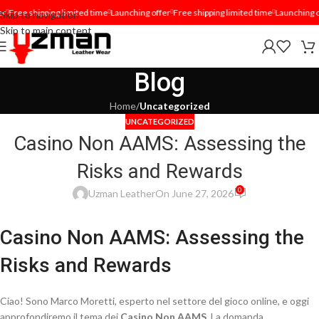
r
Free shipping limited time
Launching offer
Free shipping limited time
Launching of
Skip to navigation
Skip to main content
Blog
Home
/
Uncategorized
UNCATEGORIZED
Casino Non AAMS: Assessing the
Risks and Rewards
0
Uzman Leather
On June 27, 2026
Casino Non AAMS: Assessing the
Risks and Rewards
Ciao! Sono Marco Moretti, esperto nel settore del gioco online, e oggi
approfondiremo il tema dei
Casino Non AAMS
. La domanda