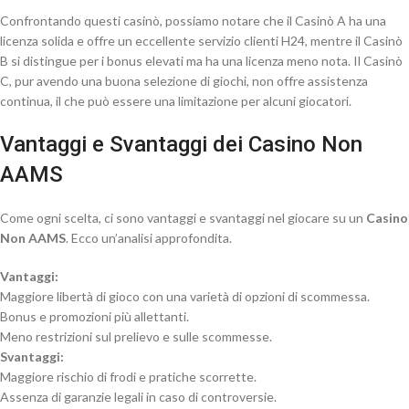
Confrontando questi casinò, possiamo notare che il Casinò A ha una
licenza solida e offre un eccellente servizio clienti H24, mentre il Casinò
B si distingue per i bonus elevati ma ha una licenza meno nota. Il Casinò
C, pur avendo una buona selezione di giochi, non offre assistenza
continua, il che può essere una limitazione per alcuni giocatori.
Vantaggi e Svantaggi dei Casino Non
AAMS
Come ogni scelta, ci sono vantaggi e svantaggi nel giocare su un
Casino
Non AAMS
. Ecco un’analisi approfondita.
Vantaggi:
Maggiore libertà di gioco con una varietà di opzioni di scommessa.
Bonus e promozioni più allettanti.
Meno restrizioni sul prelievo e sulle scommesse.
Svantaggi:
Maggiore rischio di frodi e pratiche scorrette.
Assenza di garanzie legali in caso di controversie.