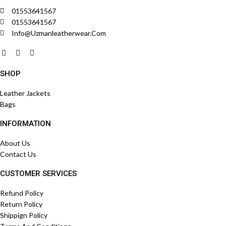
01553641567
01553641567
Info@uzmanleatherwear.com
SHOP
Leather Jackets
Bags
INFORMATION
About Us
Contact Us
CUSTOMER SERVICES
Refund Policy
Return Policy
Shippign Policy