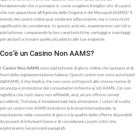
fondamentale che ci poniamo è: come scegliere il miglior sito di casinò
che non appartiene all’Agenzia delle Dogane e dei Monopoli (AAMS)? Il
mondo dei casinò online può sembrare affascinante, ma ci sono rischi
significativi da considerare. In questo articolo, esamineremo vari siti e
piattaforme, comparando le loro caratteristiche, vantaggi e svantaggi,
per aiutarti a trovare quello più adatto alle tue esigenze.
Cos’è un Casino Non AAMS?
I
Casino Non AAMS
sono piattaforme di gioco online che operano al di
fuori della regolamentazione italiana. Questi casinò non sono autorizzati
dall’AAMS, il che implica che non sono sottoposti alle stesse norme di
sicurezza e protezione dei consumatori richieste ai siti AAMS. Ciò non
significa che tutti siano non affidabili; anzi, alcuni offrono servizi
eccellenti. Tuttavia, è fondamentale fare attenzione. I criteri di scelta
per un casino non AAMS includono la licenza internazionale, la
reputazione nella comunità di gioco e la qualità delle offerte disponibili.
Assicurati di informarti bene e di considerare i punti critici che
esploreremo nei prossimi paragrafi.