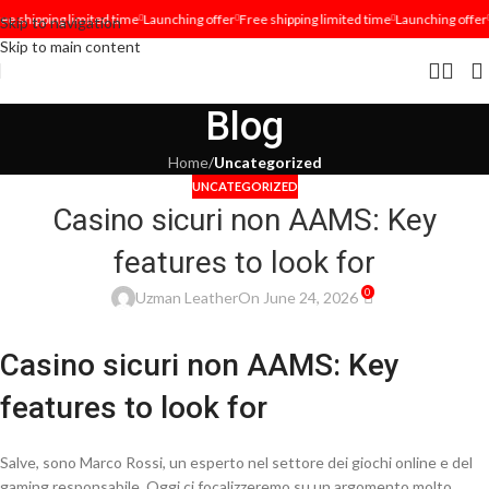
 shipping limited time
Launching offer
Free shipping limited time
Launching offer
F
Skip to navigation
Skip to main content
Blog
Home
/
Uncategorized
UNCATEGORIZED
Casino sicuri non AAMS: Key
features to look for
0
Uzman Leather
On June 24, 2026
Casino sicuri non AAMS: Key
features to look for
Salve, sono Marco Rossi, un esperto nel settore dei giochi online e del
gaming responsabile. Oggi ci focalizzeremo su un argomento molto