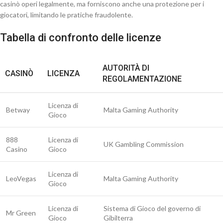
casinò operi legalmente, ma forniscono anche una protezione per i
giocatori, limitando le pratiche fraudolente.
Tabella di confronto delle licenze
AUTORITÀ DI
CASINÒ
LICENZA
REGOLAMENTAZIONE
Licenza di
Betway
Malta Gaming Authority
Gioco
888
Licenza di
UK Gambling Commission
Casino
Gioco
Licenza di
LeoVegas
Malta Gaming Authority
Gioco
Licenza di
Sistema di Gioco del governo di
Mr Green
Gioco
Gibilterra