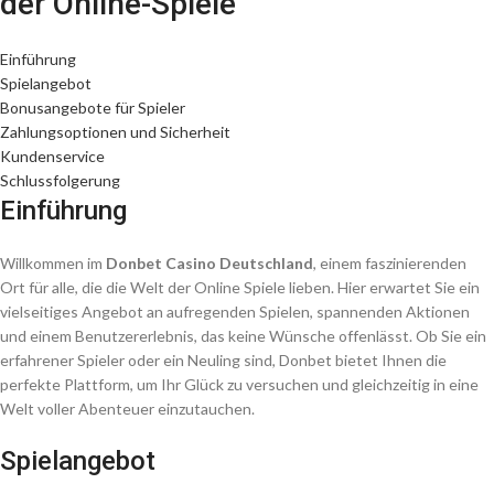
der Online-Spiele
Einführung
Spielangebot
Bonusangebote für Spieler
Zahlungsoptionen und Sicherheit
Kundenservice
Schlussfolgerung
Einführung
Willkommen im
Donbet Casino Deutschland
, einem faszinierenden
Ort für alle, die die Welt der Online Spiele lieben. Hier erwartet Sie ein
vielseitiges Angebot an aufregenden Spielen, spannenden Aktionen
und einem Benutzererlebnis, das keine Wünsche offenlässt. Ob Sie ein
erfahrener Spieler oder ein Neuling sind, Donbet bietet Ihnen die
perfekte Plattform, um Ihr Glück zu versuchen und gleichzeitig in eine
Welt voller Abenteuer einzutauchen.
Spielangebot