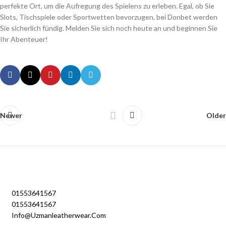
perfekte Ort, um die Aufregung des Spielens zu erleben. Egal, ob Sie
Slots, Tischspiele oder Sportwetten bevorzugen, bei Donbet werden
Sie sicherlich fündig. Melden Sie sich noch heute an und beginnen Sie
Ihr Abenteuer!
Newer
Older
01553641567
01553641567
Info@uzmanleatherwear.com