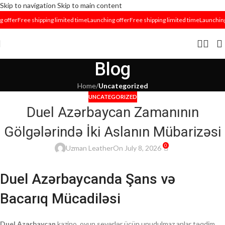
Skip to navigation
Skip to main content
offer
Free shipping limited time
Launching offer
Free shipping limited time
Launching 
Blog
Home
/
Uncategorized
UNCATEGORIZED
Duel Azərbaycan Zamanının
Gölgələrində İki Aslanın Mübarizəsi
0
Uzman Leather
On July 8, 2026
Duel Azərbaycanda Şans və
Bacarıq Mücadiləsi
Duel Azərbaycan
kazino, oyun sevərlər üçün unudulmaz anlar təqdim