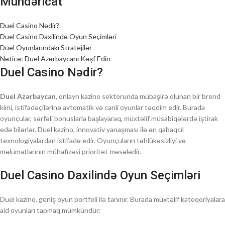
Mündəricat
Duel Casino Nədir?
Duel Casino Daxilində Oyun Seçimləri
Duel Oyunlarındakı Stratejilər
Nəticə: Duel Azərbaycanı Kəşf Edin
Duel Casino Nədir?
Duel Azərbaycan
, onlayn kazino sektorunda mübaşirə olunan bir brend
kimi, istifadəçilərinə avtomatik və canli oyunlar təqdim edir. Burada
oyunçular, sərfəli bonuslarla başlayaraq, müxtəlif müsabiqələrdə iştirak
edə bilərlər. Duel kazino, innovativ yanaşması ilə ən qabaqcıl
texnologiyalardan istifadə edir. Oyunçuların təhlükəsizliyi və
məlumatlarının mühafizəsi prioritet məsələdir.
Duel Casino Daxilində Oyun Seçimləri
Duel kazino, geniş oyun portfeli ilə tanınır. Burada müxtəlif kateqoriyalara
aid oyunları tapmaq mümkündür: