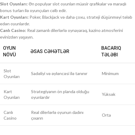
Slot Oyunları:
Ən populyar slot oyunları müasir qrafikalar və maraqlı
bonus turları ilə oyunçuları cəlb edir.
Kart Oyunları:
Poker, Blackjack və daha çoxu, strateji düşünməyi tələb
edən oyunlardır.
Canlı Casino:
Real zamanlı dilerlərlə oynayaraq, kazino atmosferini
evinizdən yaşayın.
OYUN
BACARIQ
ƏSAS CƏHƏTLƏR
NÖVÜ
TƏLƏBI
Slot
Sadəliyi və əyləncəsi ilə tanınır
Minimum
Oyunları
Kart
Strategiyanın ön planda olduğu
Yüksək
Oyunları
oyunlardır
Canlı
Real dilerlərlə oyunun dadını
Orta
Casino
çıxarın