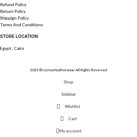
Refund Policy
Return Policy
Shippign Policy
Terms And Conditions
STORE LOCATION
Egypt , Cairo
2025 © Uzmanleatherwear All Rights Reserved
Shop
Sidebar
Wishlist
Cart
My account