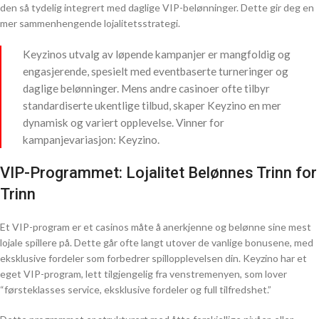
den så tydelig integrert med daglige VIP-belønninger. Dette gir deg en
mer sammenhengende lojalitetsstrategi.
Keyzinos utvalg av løpende kampanjer er mangfoldig og
engasjerende, spesielt med eventbaserte turneringer og
daglige belønninger. Mens andre casinoer ofte tilbyr
standardiserte ukentlige tilbud, skaper Keyzino en mer
dynamisk og variert opplevelse. Vinner for
kampanjevariasjon: Keyzino.
VIP-Programmet: Lojalitet Belønnes Trinn for
Trinn
Et VIP-program er et casinos måte å anerkjenne og belønne sine mest
lojale spillere på. Dette går ofte langt utover de vanlige bonusene, med
eksklusive fordeler som forbedrer spillopplevelsen din. Keyzino har et
eget VIP-program, lett tilgjengelig fra venstremenyen, som lover
“førsteklasses service, eksklusive fordeler og full tilfredshet.”