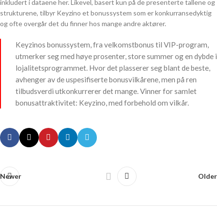
inkludert i dataene her. Likevel, basert kun på de presenterte tallene og
strukturene, tilbyr Keyzino et bonussystem som er konkurransedyktig
og ofte overgår det du finner hos mange andre aktører.
Keyzinos bonussystem, fra velkomstbonus til VIP-program,
utmerker seg med høye prosenter, store summer og en dybde i
lojalitetsprogrammet. Hvor det plasserer seg blant de beste,
avhenger av de uspesifiserte bonusvilkårene, men på ren
tilbudsverdi utkonkurrerer det mange. Vinner for samlet
bonusattraktivitet: Keyzino, med forbehold om vilkår.
Newer
Older