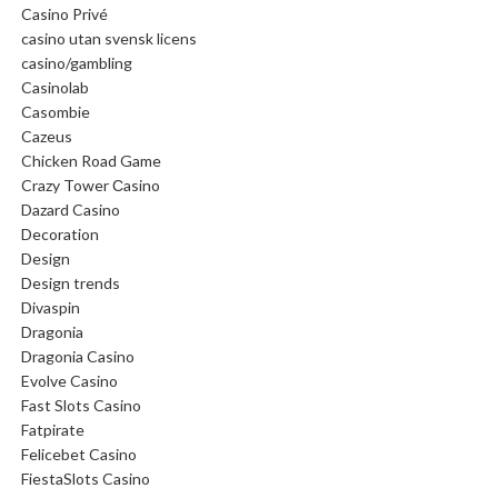
Casino Privé
casino utan svensk licens
casino/gambling
Casinolab
Casombie
Cazeus
Chicken Road Game
Crazy Tower Сasino
Dazard Casino
Decoration
Design
Design trends
Divaspin
Dragonia
Dragonia Casino
Evolve Casino
Fast Slots Casino
Fatpirate
Felicebet Casino
FiestaSlots Casino