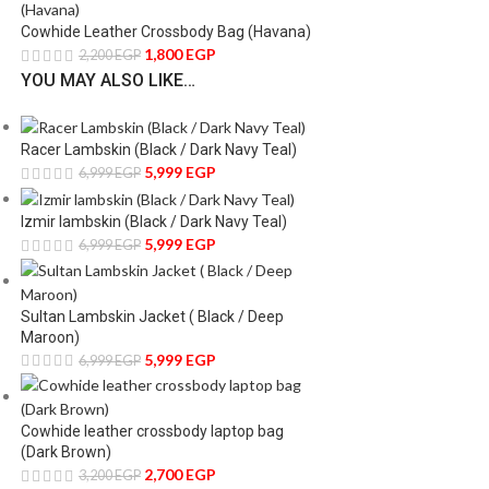
Cowhide Leather Crossbody Bag (Havana)
1,800
EGP
2,200
EGP
YOU MAY ALSO LIKE…
Racer Lambskin (Black / Dark Navy Teal)
5,999
EGP
6,999
EGP
Izmir lambskin (Black / Dark Navy Teal)
5,999
EGP
6,999
EGP
Sultan Lambskin Jacket ( Black / Deep
Maroon)
5,999
EGP
6,999
EGP
Cowhide leather crossbody laptop bag
(Dark Brown)
2,700
EGP
3,200
EGP