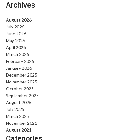
Archives
August 2026
July 2026
June 2026
May 2026
April 2026
March 2026
February 2026
January 2026
December 2025
November 2025
October 2025
September 2025
August 2025
July 2025
March 2025
November 2021
August 2021
Categories