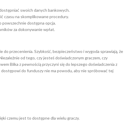
dostępniać swoich danych bankowych.
acić czasu na skomplikowane procedury.
 to powszechnie dostępna opcja.
owników za dokonywanie wpłat.
nie do przecenienia. Szybkość, bezpieczeństwo i wygoda sprawiają, że
Niezależnie od tego, czy jesteś doświadczonym graczem, czy
wem Blika z pewnością przyczyni się do lepszego doświadczenia z
 dostępowi do funduszy nie ma powodu, aby nie spróbować tej
ęki czemu jest to dostępne dla wielu graczy.