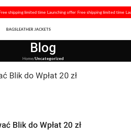
hipping limited time
Launching offer
Free shipping limited time
Launchi
BAGS
LEATHER JACKETS
Blog
Home
/
Uncategorized
ć Blik do Wpłat 20 zł
ać Blik do Wpłat 20 zł