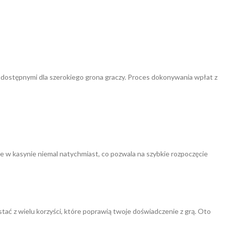
je dostępnymi dla szerokiego grona graczy. Proces dokonywania wpłat z
e w kasynie niemal natychmiast, co pozwala na szybkie rozpoczęcie
tać z wielu korzyści, które poprawią twoje doświadczenie z grą. Oto