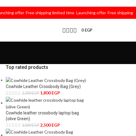
ng offer
Free shipping limited time
Launching offer
Free shipping limite
0
EGP
Top rated products
Cowhide Leather Crossbody Bag (Grey)
1,800
EGP
2,200
EGP
Cowhide leather crossbody laptop bag
(olive Green)
2,500
EGP
3,000
EGP