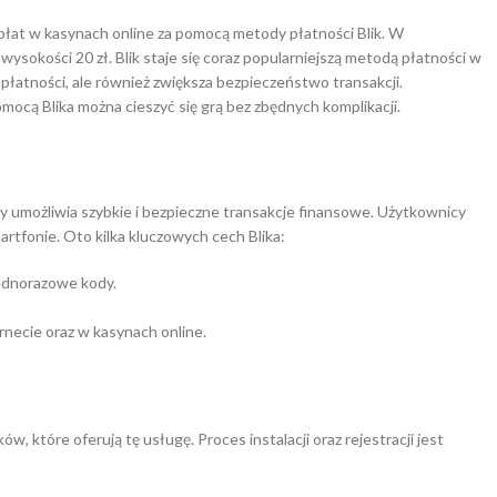
wpłat w kasynach online za pomocą metody płatności Blik. W
sokości 20 zł. Blik staje się coraz popularniejszą metodą płatności w
 płatności, ale również zwiększa bezpieczeństwo transakcji.
omocą Blika można cieszyć się grą bez zbędnych komplikacji.
y umożliwia szybkie i bezpieczne transakcje finansowe. Użytkownicy
rtfonie. Oto kilka kluczowych cech Blika:
jednorazowe kody.
necie oraz w kasynach online.
w, które oferują tę usługę. Proces instalacji oraz rejestracji jest