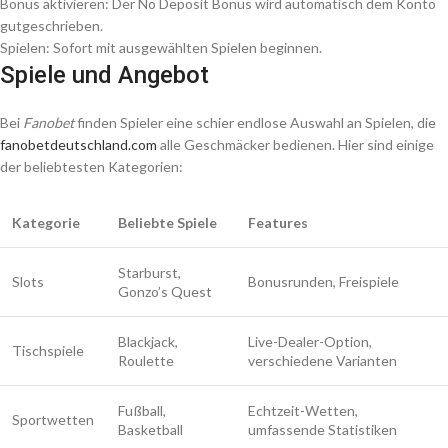
Bonus aktivieren: Der No Deposit Bonus wird automatisch dem Konto
gutgeschrieben.
Spielen: Sofort mit ausgewählten Spielen beginnen.
Spiele und Angebot
Bei
Fanobet
finden Spieler eine schier endlose Auswahl an Spielen, die
fanobetdeutschland.com
alle Geschmäcker bedienen. Hier sind einige
der beliebtesten Kategorien:
Kategorie
Beliebte Spiele
Features
Starburst,
Slots
Bonusrunden, Freispiele
Gonzo’s Quest
Blackjack,
Live-Dealer-Option,
Tischspiele
Roulette
verschiedene Varianten
Fußball,
Echtzeit-Wetten,
Sportwetten
Basketball
umfassende Statistiken