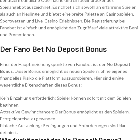
benutzerfreundliche Oberfläche und ein beeindruckendes
Spielangebot auszeichnet. Es richtet sich sowohl an erfahrene Spieler
als auch an Neulinge und bietet eine breite Palette an Casinospielen,
Sportwetten und Live-Casino-Erlebnissen. Die Registrierung bei
Fanobet ist einfach und ermöglicht den Zugriff auf viele attraktive Boni
und Promotionen.
Der Fano Bet No Deposit Bonus
Einer der Hauptanziehungspunkte von Fanobet ist der
No Deposit
Bonus
. Dieser Bonus ermöglicht es neuen Spielern, ohne eigenes
finanzielles Risiko die Plattform auszuprobieren. Hier sind einige
wesentliche Eigenschaften dieses Bonus:
Kein Einzahlung erforderlich: Spieler können sofort mit dem Spielen
beginnen.
Attraktive Gewinnchancen: Der Bonus ermöglicht es den Spielern,
Echtgeldpreise zu gewinnen.
Einfache Auszahlung: Bedingungen und Anforderungen sind klar
definiert.