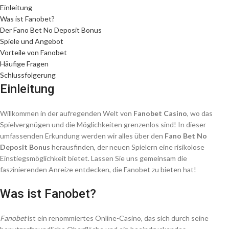
Einleitung
Was ist Fanobet?
Der Fano Bet No Deposit Bonus
Spiele und Angebot
Vorteile von Fanobet
Häufige Fragen
Schlussfolgerung
Einleitung
Willkommen in der aufregenden Welt von
Fanobet Casino
, wo das
Spielvergnügen und die Möglichkeiten grenzenlos sind! In dieser
umfassenden Erkundung werden wir alles über den
Fano Bet No
Deposit Bonus
herausfinden, der neuen Spielern eine risikolose
Einstiegsmöglichkeit bietet. Lassen Sie uns gemeinsam die
faszinierenden Anreize entdecken, die Fanobet zu bieten hat!
Was ist Fanobet?
Fanobet
ist ein renommiertes Online-Casino, das sich durch seine