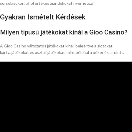
sorsolásokon, ahol értékes ajándékokat nyerhetsz?
Gyakran Ismételt Kérdések
Milyen típusú játékokat kínál a Gioo Casino?
A Gioo Casino változatos játékokat kínál, beleértve a slotokat,
kártyajátékokat és asztali játékokat, mint például a póker és a rulett.