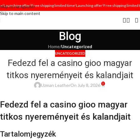
Launching offer
Free shipping limited time
Launching offer
Free shipping limited t
Skip to navigation
Skip to main content
Blog
Home
/
Uncategorized
UNCATEGORIZED
Fedezd fel a casino gioo magyar
titkos nyereményeit és kalandjait
0
Uzman Leather
On July 8, 2026
Fedezd fel a casino gioo magyar
titkos nyereményeit és kalandjait
Tartalomjegyzék