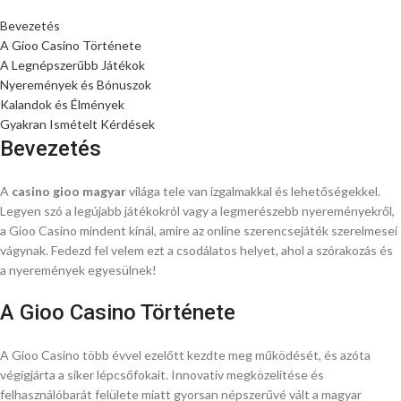
Bevezetés
A Gioo Casino Története
A Legnépszerűbb Játékok
Nyeremények és Bónuszok
Kalandok és Élmények
Gyakran Ismételt Kérdések
Bevezetés
A
casino gioo magyar
világa tele van izgalmakkal és lehetőségekkel.
Legyen szó a legújabb játékokról vagy a legmerészebb nyereményekről,
a Gioo Casino mindent kínál, amire az online szerencsejáték szerelmesei
vágynak. Fedezd fel velem ezt a csodálatos helyet, ahol a szórakozás és
a nyeremények egyesülnek!
A Gioo Casino Története
A Gioo Casino több évvel ezelőtt kezdte meg működését, és azóta
végigjárta a siker lépcsőfokait. Innovatív megközelítése és
felhasználóbarát felülete miatt gyorsan népszerűvé vált a magyar