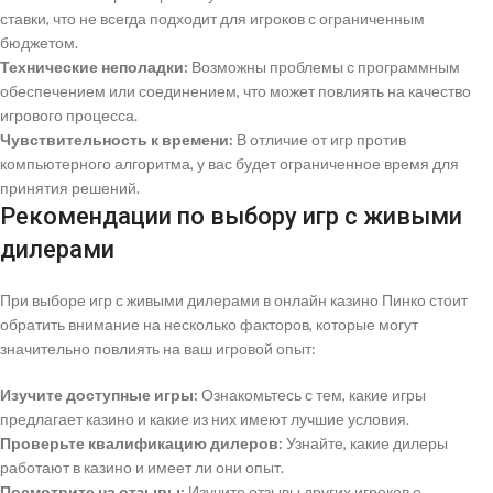
ставки, что не всегда подходит для игроков с ограниченным
бюджетом.
Технические неполадки:
Возможны проблемы с программным
обеспечением или соединением, что может повлиять на качество
игрового процесса.
Чувствительность к времени:
В отличие от игр против
компьютерного алгоритма, у вас будет ограниченное время для
принятия решений.
Рекомендации по выбору игр с живыми
дилерами
При выборе игр с живыми дилерами в онлайн казино Пинко стоит
обратить внимание на несколько факторов, которые могут
значительно повлиять на ваш игровой опыт:
Изучите доступные игры:
Ознакомьтесь с тем, какие игры
предлагает казино и какие из них имеют лучшие условия.
Проверьте квалификацию дилеров:
Узнайте, какие дилеры
работают в казино и имеет ли они опыт.
Посмотрите на отзывы:
Изучите отзывы других игроков о