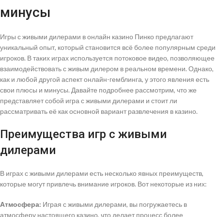
минусы
Игры с живыми дилерами в онлайн казино Пинко предлагают
уникальный опыт, который становится всё более популярным среди
игроков. В таких играх используется потоковое видео, позволяющее
взаимодействовать с живым дилером в реальном времени. Однако,
как и любой другой аспект онлайн-гемблинга, у этого явления есть
свои плюсы и минусы. Давайте подробнее рассмотрим, что же
представляет собой игра с живыми дилерами и стоит ли
рассматривать её как основной вариант развлечения в казино.
Преимущества игр с живыми
дилерами
В играх с живыми дилерами есть несколько явных преимуществ,
которые могут привлечь внимание игроков. Вот некоторые из них:
Атмосфера:
Играя с живыми дилерами, вы погружаетесь в
атмосферу настоящего казино, что делает процесс более