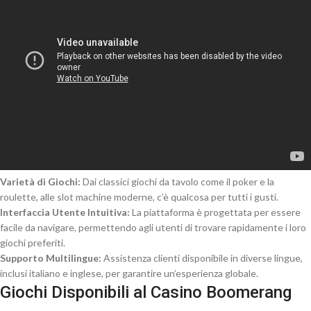
Varietà di Giochi:
Dai classici giochi da tavolo come il poker e la
roulette, alle slot machine moderne, c’è qualcosa per tutti i gusti.
Interfaccia Utente Intuitiva:
La piattaforma è progettata per essere
facile da navigare, permettendo agli utenti di trovare rapidamente i loro
giochi preferiti.
Supporto Multilingue:
Assistenza clienti disponibile in diverse lingue,
inclusi italiano e inglese, per garantire un’esperienza globale.
Giochi Disponibili al Casino Boomerang