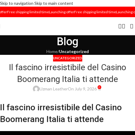
Skip to navigation
Skip to main content
fer
Free shipping limited time
Launching offer
Free shipping limited time
Launching of
Blog
Home
/
Uncategorized
UNCATEGORIZED
Il fascino irresistibile del Casino
Boomerang Italia ti attende
0
Uzman Leather
On July 9, 2026
Il fascino irresistibile del Casino
Boomerang Italia ti attende