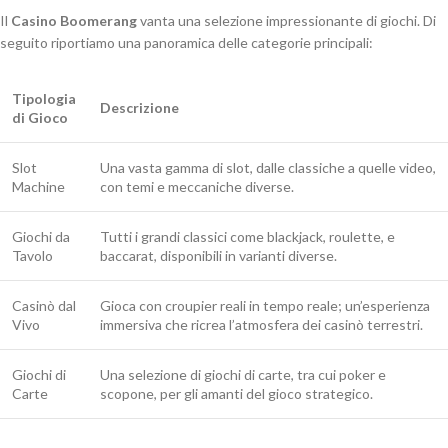
Il
Casino Boomerang
vanta una selezione impressionante di giochi. Di
seguito riportiamo una panoramica delle categorie principali:
Tipologia
Descrizione
di Gioco
Slot
Una vasta gamma di slot, dalle classiche a quelle video,
Machine
con temi e meccaniche diverse.
Giochi da
Tutti i grandi classici come blackjack, roulette, e
Tavolo
baccarat, disponibili in varianti diverse.
Casinò dal
Gioca con croupier reali in tempo reale; un’esperienza
Vivo
immersiva che ricrea l’atmosfera dei casinò terrestri.
Giochi di
Una selezione di giochi di carte, tra cui poker e
Carte
scopone, per gli amanti del gioco strategico.