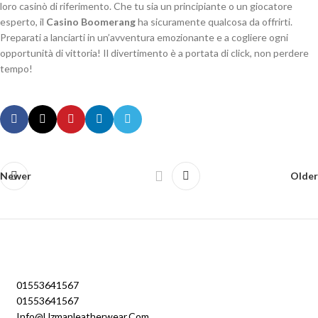
loro casinò di riferimento. Che tu sia un principiante o un giocatore
esperto, il
Casino Boomerang
ha sicuramente qualcosa da offrirti.
Preparati a lanciarti in un’avventura emozionante e a cogliere ogni
opportunità di vittoria! Il divertimento è a portata di click, non perdere
tempo!
Newer
Older
01553641567
01553641567
Info@uzmanleatherwear.com