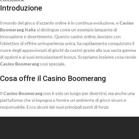
Introduzione
Il mondo del gioco d’azzardo online è in continua evoluzione, e
Casino
Boomerang Italia
si distingue come un esempio lampante di
innovazione e divertimento. Questo casinò online, lanciato con
l’obiettivo di offrire un’esperienza unica, ha rapidamente conquistato il
cuore degli appassionati di giochi da casinò grazie alla sua vasta gamma
di opzioni e ai suoi entusiasmanti bonus. Scopriamo insieme cosa rende
Casino Boomerang
così speciale.
Cosa offre il Casino Boomerang
Il
Casino Boomerang
non è solo un luogo per divertirsi, ma anche una
piattaforma che si impegna a fornire un ambiente di gioco sicuro e
responsabile. Ecco alcuni dei suoi principali punti di forza: