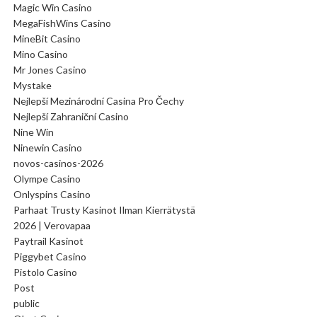
Magic Win Casino
MegaFishWins Casino
MineBit Casino
Mino Casino
Mr Jones Casino
Mystake
Nejlepší Mezinárodní Casina Pro Čechy
Nejlepší Zahraniční Casino
Nine Win
Ninewin Casino
novos-casinos-2026
Olympe Casino
Onlyspins Casino
Parhaat Trusty Kasinot Ilman Kierrätystä
2026 | Verovapaa
Paytrail Kasinot
Piggybet Casino
Pistolo Casino
Post
public