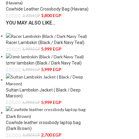
Cowhide Leather Crossbody Bag (Havana)
1,800
EGP
2,200
EGP
YOU MAY ALSO LIKE…
Racer Lambskin (Black / Dark Navy Teal)
5,999
EGP
6,999
EGP
Izmir lambskin (Black / Dark Navy Teal)
5,999
EGP
6,999
EGP
Sultan Lambskin Jacket ( Black / Deep
Maroon)
5,999
EGP
6,999
EGP
Cowhide leather crossbody laptop bag
(Dark Brown)
2,700
EGP
3,200
EGP