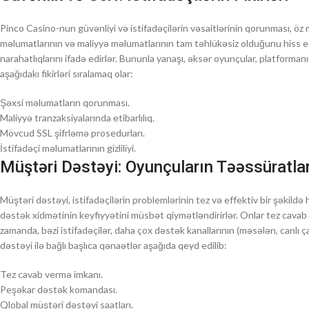
Pinco Casino-nun güvənliyi və istifadəçilərin vəsaitlərinin qorunması, öz
məlumatlarının və maliyyə məlumatlarının tam təhlükəsiz olduğunu hiss edir
narahatlıqlarını ifadə edirlər. Bununla yanaşı, əksər oyunçular, platforman
aşağıdakı fikirləri sıralamaq olar:
Şəxsi məlumatların qorunması.
Maliyyə tranzaksiyalarında etibarlılıq.
Mövcud SSL şifrləmə prosedurları.
İstifadəçi məlumatlarının gizliliyi.
Müştəri Dəstəyi: Oyunçuların Təəssüratlar
Müştəri dəstəyi, istifadəçilərin problemlərinin tez və effektiv bir şəkild
dəstək xidmətinin keyfiyyətini müsbət qiymətləndirirlər. Onlar tez cavab a
zamanda, bəzi istifadəçilər, daha çox dəstək kanallarının (məsələn, canlı
dəstəyi ilə bağlı başlıca qənaətlər aşağıda qeyd edilib:
Tez cavab vermə imkanı.
Peşəkar dəstək komandası.
Qlobal müştəri dəstəyi saatları.