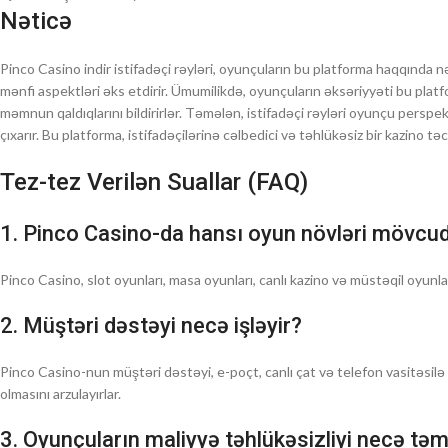
Nəticə
Pinco Casino indir istifadəçi rəyləri, oyunçuların bu platforma haqqında n
mənfi aspektləri əks etdirir. Ümumilikdə, oyunçuların əksəriyyəti bu platf
məmnun qaldıqlarını bildirirlər. Təmələn, istifadəçi rəyləri oyunçu persp
çıxarır. Bu platforma, istifadəçilərinə cəlbedici və təhlükəsiz bir kazino tə
Tez-tez Verilən Suallar (FAQ)
1. Pinco Casino-da hansı oyun növləri mövcu
Pinco Casino, slot oyunları, masa oyunları, canlı kazino və müstəqil oyunlar
2. Müştəri dəstəyi necə işləyir?
Pinco Casino-nun müştəri dəstəyi, e-poçt, canlı çat və telefon vasitəsilə
olmasını arzulayırlar.
3. Oyunçuların maliyyə təhlükəsizliyi necə təmi