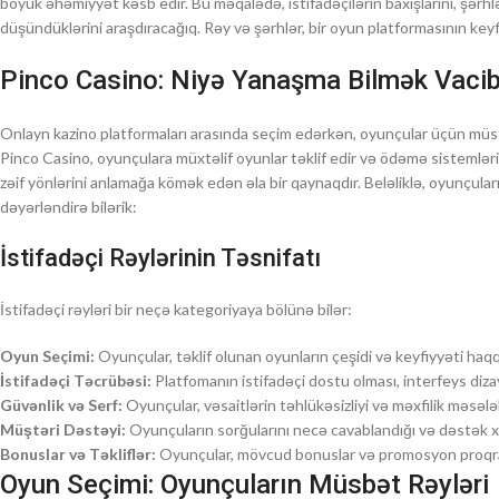
böyük əhəmiyyət kəsb edir. Bu məqalədə, istifadəçilərin baxışlarını, şərhl
düşündüklərini araşdıracağıq. Rəy və şərhlər, bir oyun platformasının keyf
Pinco Casino: Niyə Yanaşma Bilmək Vacib
Onlayn kazino platformaları arasında seçim edərkən, oyunçular üçün müst
Pinco Casino, oyunçulara müxtəlif oyunlar təklif edir və ödəmə sistemləri i
zəif yönlərini anlamağa kömək edən əla bir qaynaqdır. Beləliklə, oyunçular
dəyərləndirə bilərik:
İstifadəçi Rəylərinin Təsnifatı
İstifadəçi rəyləri bir neçə kategoriyaya bölünə bilər:
Oyun Seçimi:
Oyunçular, təklif olunan oyunların çeşidi və keyfiyyəti haqqın
İstifadəçi Təcrübəsi:
Platfomanın istifadəçi dostu olması, interfeys dizay
Güvənlik və Serf:
Oyunçular, vəsaitlərin təhlükəsizliyi və məxfilik məsələl
Müştəri Dəstəyi:
Oyunçuların sorğularını necə cavablandığı və dəstək xi
Bonuslar və Təkliflər:
Oyunçular, mövcud bonuslar və promosyon proqram
Oyun Seçimi: Oyunçuların Müsbət Rəyləri