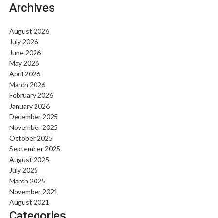
Archives
August 2026
July 2026
June 2026
May 2026
April 2026
March 2026
February 2026
January 2026
December 2025
November 2025
October 2025
September 2025
August 2025
July 2025
March 2025
November 2021
August 2021
Categories