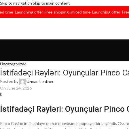
Skip to navigation
Skip to main content
me
Launching offer
Free shipping limited time
Launching offer
Free ship
Uncategorized
İstifadəçi Rəyləri: Oyunçular Pinco 
Posted by
Uzman Leather
On June 24, 2026
0
İstifadəçi Rəyləri: Oyunçular Pinco
Pinco Casino indir, onlayn qumar dünyasında populyar bir seçimdir. Oyunç