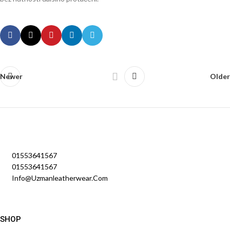
Newer
Older
01553641567
01553641567
Info@uzmanleatherwear.com
SHOP