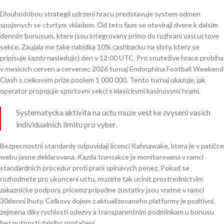
Dlouhodobou strategii udrzeni hracu predstavuje system odmen
spojenych se ctvrtym vkladem. Od teto faze se oteviraji dvere k dalsim
dennim bonusum, ktere jsou integrovany primo do rozhrani vasi uctove
sekce. Zaujala me take nabidka 10% cashbacku na sloty, ktery se
pripisuje kazdy nasledujici den v 12:00 UTC. Pro soutežive hrace probiha
v mesicich cerven a cervenec 2026 turnaj Endorphina Football Weekend
Clash s celkovym prize poolem 1 000 000. Tento turnaj ukazuje, jak
operator propojuje sportovni sekci s klasickymi kasinovymi hrami.
Systematycka aktivita na uctu muze vest ke zvyseni vasich
individualnich limitu pro vyber.
Bezpecnostni standardy odpovidaji licenci Kahnawake, ktera je v patičce
webu jasne deklarovana. Kazda transakce je monitorovana v ramci
standardnich procedur proti prani spinavych penez. Pokud se
rozhodnete pro ukonceni uctu, muzete tak ucinit prostrednictvim
zakaznicke podpory, pricemz pripadne zustatky jsou vratne v ramci
30denni lhuty. Celkovy dojem z aktualizovaneho platformy je pozitivni,
zejmena diky rychlosti odezvy a transparentnim podminkam u bonusu
bez nutnosti dalsiho protačeni.