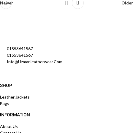
Newer
Older
01553641567
01553641567
Info@uzmanleatherwear.com
SHOP
Leather Jackets
Bags
INFORMATION
About Us
Contact Us