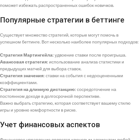
поможет избежать распространенных ошибок новичков.
Популярные стратегии в беттинге
Существует множество стратегий, которые могут помочь в
успешном беттинге. Вот несколько наиболее популярных подходов:
Стратегия Мартингейла:
удвоение ставки после проигрыша.
Авансовая стратегия:
использование анализа статистики и
предыдущих матчей для выбора ставок.
Стратегия значения:
ставки на события с недооцененными
коэффициентами.
Стратегия на длинную дистанцию:
сосредоточение на
постоянном доходе в долгосрочной перспективе.
Важно выбрать стратегию, которая соответствует вашему стилю
игры и уровню комфортности в риске.
Учет финансовых аспектов
Финансовое управление является ключевым элементом любой