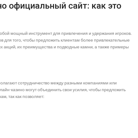
но официальный сайт: как это
 собой мощный инструмент для привлечения и удержания игроков.
в для того, чтобы предложить клиентам более привлекательные
х акций, их преимущества и подводные камни, а также примеры
дполагают сотрудничество между разными компаниями или
лайн-казино могут объединить свои усилия, чтобы предложить
м, так как позволяет: