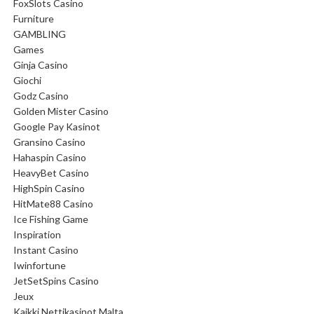
FoxSlots Casino
Furniture
GAMBLING
Games
Ginja Casino
Giochi
Godz Casino
Golden Mister Casino
Google Pay Kasinot
Gransino Casino
Hahaspin Casino
HeavyBet Casino
HighSpin Casino
HitMate88 Casino
Ice Fishing Game
Inspiration
Instant Casino
Iwinfortune
JetSetSpins Casino
Jeux
Kaikki Nettikasinot Malta