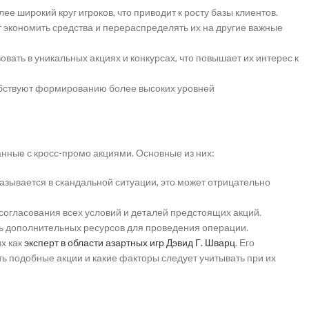
е широкий круг игроков, что приводит к росту базы клиентов.
 экономить средства и перераспределять их на другие важные
вать в уникальных акциях и конкурсах, что повышает их интерес к
обствуют формированию более высоких уровней
анные с кросс-промо акциями. Основные из них:
казывается в скандальной ситуации, это может отрицательно
согласования всех условий и деталей предстоящих акций.
ь дополнительных ресурсов для проведения операции.
х как
эксперт в области азартных игр Дэвид Г. Шварц
. Его
ь подобные акции и какие факторы следует учитывать при их