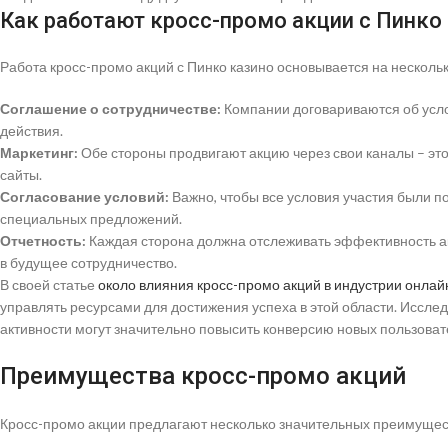
Как работают кросс-промо акции с Пинко
Работа кросс-промо акций с Пинко казино основывается на несколь
Соглашение о сотрудничестве:
Компании договариваются об усло
действия.
Маркетинг:
Обе стороны продвигают акцию через свои каналы – это
сайты.
Согласование условий:
Важно, чтобы все условия участия были 
специальных предложений.
Отчетность:
Каждая сторона должна отслеживать эффективность ак
в будущее сотрудничество.
В своей статье
около влияния кросс-промо акций в индустрии онлай
управлять ресурсами для достижения успеха в этой области. Иссл
активности могут значительно повысить конверсию новых пользоват
Преимущества кросс-промо акций
Кросс-промо акции предлагают несколько значительных преимуществ 