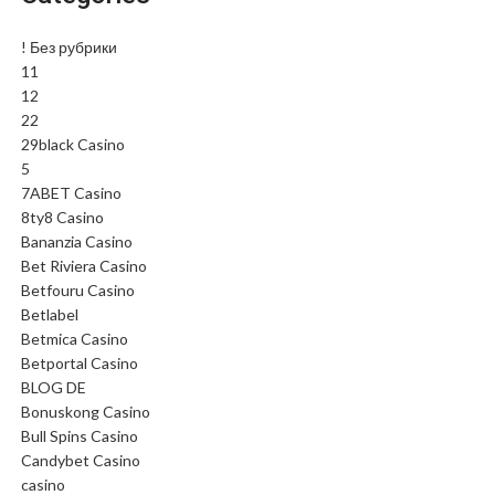
! Без рубрики
11
12
22
29black Casino
5
7ABET Casino
8ty8 Casino
Bananzia Casino
Bet Riviera Casino
Betfouru Casino
Betlabel
Betmica Casino
Betportal Casino
BLOG DE
Bonuskong Casino
Bull Spins Casino
Candybet Casino
casino