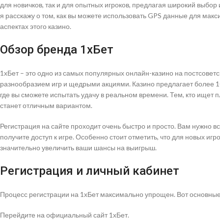
для новичков, так и для опытных игроков, предлагая широкий выбор
я расскажу о том, как вы можете использовать GPS данные для макс
аспектах этого казино.
Обзор бренда 1хБет
1хБет – это одно из самых популярных онлайн-казино на постсоветс
разнообразием игр и щедрыми акциями. Казино предлагает более 10
где вы сможете испытать удачу в реальном времени. Тем, кто ищет 
станет отличным вариантом.
Регистрация на сайте проходит очень быстро и просто. Вам нужно в
получите доступ к игре. Особенно стоит отметить, что для новых и
значительно увеличить ваши шансы на выигрыш.
Регистрация и личный кабинет
Процесс регистрации на 1хБет максимально упрощен. Вот основные
Перейдите на официальный сайт 1хБет.