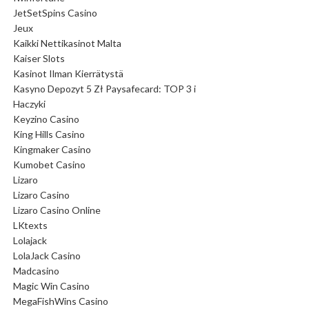
JetSetSpins Casino
Jeux
Kaikki Nettikasinot Malta
Kaiser Slots
Kasinot Ilman Kierrätystä
Kasyno Depozyt 5 Zł Paysafecard: TOP 3 i
Haczyki
Keyzino Casino
King Hills Casino
Kingmaker Casino
Kumobet Casino
Lizaro
Lizaro Casino
Lizaro Casino Online
LKtexts
Lolajack
LolaJack Casino
Madcasino
Magic Win Casino
MegaFishWins Casino