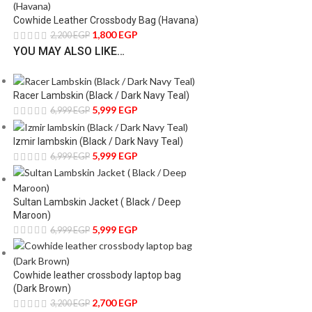
Cowhide Leather Crossbody Bag (Havana)
1,800
EGP
2,200
EGP
YOU MAY ALSO LIKE…
Racer Lambskin (Black / Dark Navy Teal)
5,999
EGP
6,999
EGP
Izmir lambskin (Black / Dark Navy Teal)
5,999
EGP
6,999
EGP
Sultan Lambskin Jacket ( Black / Deep
Maroon)
5,999
EGP
6,999
EGP
Cowhide leather crossbody laptop bag
(Dark Brown)
2,700
EGP
3,200
EGP