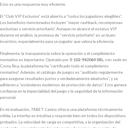
Esto es una respuesta muy eficiente.
El “Club VIP Exclusivo” está abierto a “todos los jugadores elegibles”.
Los beneficios mencionados incluyen “mayor cashback, recompensas
exclusivas y servicio prioritario”. Aunque no alcancé el estatus VIP
durante mi análisis, la promesa de “servicio prioritario” es un buen
incentivo, especialmente para un jugador que valora la eficiencia.
Finalmente, la transparencia sobre la operación y el cumplimiento
normativo es importante. Operado por
3-102-942064 SRL
, con sede en
Costa Rica, la plataforma ha “certificado todo el cumplimiento
normativo”. Además, el catálogo de juegos es “auditado regularmente
para asegurar resultados justos y verdaderamente aleatorios”, y se
adhieren a “estándares modernos de protección de datos”. Esto genera
confianza en la imparcialidad del juego y la seguridad de la información
personal.
En mi evaluación, 7ABET Casino ofrece una plataforma técnicamente
sólida. La interfaz es intuitiva y responde bien en todos los dispositivos
probados. La velocidad de carga es competitiva, y la organización del