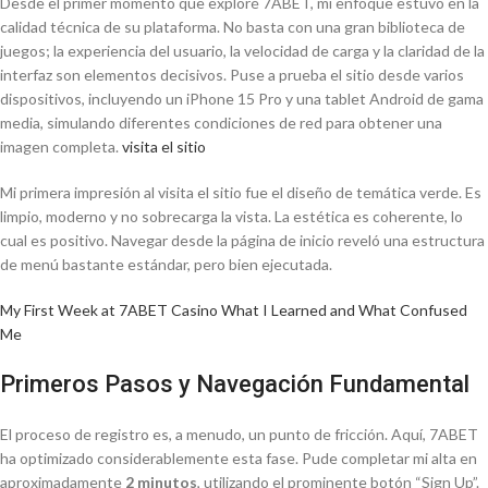
Desde el primer momento que exploré 7ABET, mi enfoque estuvo en la
calidad técnica de su plataforma. No basta con una gran biblioteca de
juegos; la experiencia del usuario, la velocidad de carga y la claridad de la
interfaz son elementos decisivos. Puse a prueba el sitio desde varios
dispositivos, incluyendo un iPhone 15 Pro y una tablet Android de gama
media, simulando diferentes condiciones de red para obtener una
imagen completa.
visita el sitio
Mi primera impresión al visita el sitio fue el diseño de temática verde. Es
limpio, moderno y no sobrecarga la vista. La estética es coherente, lo
cual es positivo. Navegar desde la página de inicio reveló una estructura
de menú bastante estándar, pero bien ejecutada.
My First Week at 7ABET Casino What I Learned and What Confused
Me
Primeros Pasos y Navegación Fundamental
El proceso de registro es, a menudo, un punto de fricción. Aquí, 7ABET
ha optimizado considerablemente esta fase. Pude completar mi alta en
aproximadamente
2 minutos
, utilizando el prominente botón “Sign Up”.