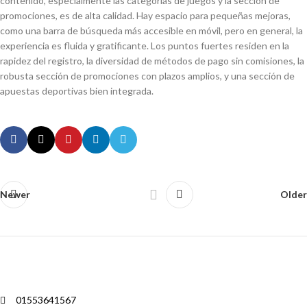
contenido, especialmente las categorías de juegos y la sección de
promociones, es de alta calidad. Hay espacio para pequeñas mejoras,
como una barra de búsqueda más accesible en móvil, pero en general, la
experiencia es fluida y gratificante. Los puntos fuertes residen en la
rapidez del registro, la diversidad de métodos de pago sin comisiones, la
robusta sección de promociones con plazos amplios, y una sección de
apuestas deportivas bien integrada.
Newer
Older
01553641567