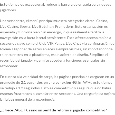
Este tiempo es excepcional; reduce la barrera de entrada para nuevos
jugadores.
Una vez dentro, el menú principal muestra categorías claras: Casino,
Live Casino, Sports, Live Betting y Promotions. Esta organización es
esperada y funciona bien. Sin embargo, lo que realmente facilita la
navegación es la barra lateral persistente. Esta ofrece acceso rápido a
secciones clave como el Club VIP, Pagos, Live Chat y la configuración de
Idioma. Disponer de estos enlaces siempre visibles, sin importar dónde
te encuentres en la plataforma, es un acierto de diseño. Simplifica el
recorrido del jugador y permite acceder a funciones esenciales sin
retroceder.
En cuanto a la velocidad de carga, las páginas principales cargaron en un
promedio de
2.1 segundos en una conexión 4G
. En Wi-Fi, este tiempo
se redujo a 1.2 segundos. Esto es competitivo y asegura que no habrá
esperas frustrantes al cambiar entre secciones. Una carga rápida mejora
la fluidez general de la experiencia.
¿Ofrece 7ABET Casino un perfil de retorno al jugador competitivo?