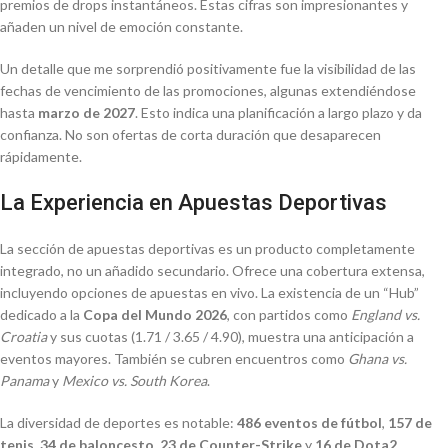
premios de drops instantáneos. Estas cifras son impresionantes y
añaden un nivel de emoción constante.
Un detalle que me sorprendió positivamente fue la visibilidad de las
fechas de vencimiento de las promociones, algunas extendiéndose
hasta
marzo de 2027
. Esto indica una planificación a largo plazo y da
confianza. No son ofertas de corta duración que desaparecen
rápidamente.
La Experiencia en Apuestas Deportivas
La sección de apuestas deportivas es un producto completamente
integrado, no un añadido secundario. Ofrece una cobertura extensa,
incluyendo opciones de apuestas en vivo. La existencia de un “Hub”
dedicado a la
Copa del Mundo 2026
, con partidos como
England vs.
Croatia
y sus cuotas (1.71 / 3.65 / 4.90), muestra una anticipación a
eventos mayores. También se cubren encuentros como
Ghana vs.
Panama
y
Mexico vs. South Korea
.
La diversidad de deportes es notable:
486 eventos de fútbol
,
157 de
tenis
,
34 de baloncesto
,
23 de Counter-Strike
y
16 de Dota2
,