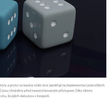
ory, a proto se kasina stále více zaměřují na implementaci pokročilých
ráčů jsou chráněny před neautorizovaným přístupem. Díky těmto
otu, že jejich data jsou v bezpečí.