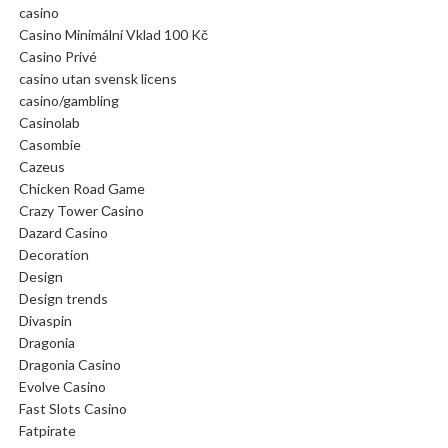
casino
Casino Minimální Vklad 100 Kč
Casino Privé
casino utan svensk licens
casino/gambling
Casinolab
Casombie
Cazeus
Chicken Road Game
Crazy Tower Сasino
Dazard Casino
Decoration
Design
Design trends
Divaspin
Dragonia
Dragonia Casino
Evolve Casino
Fast Slots Casino
Fatpirate