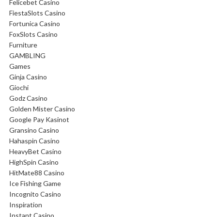
Felicebet Casino
FiestaSlots Casino
Fortunica Casino
FoxSlots Casino
Furniture
GAMBLING
Games
Ginja Casino
Giochi
Godz Casino
Golden Mister Casino
Google Pay Kasinot
Gransino Casino
Hahaspin Casino
HeavyBet Casino
HighSpin Casino
HitMate88 Casino
Ice Fishing Game
Incognito Casino
Inspiration
Instant Casino