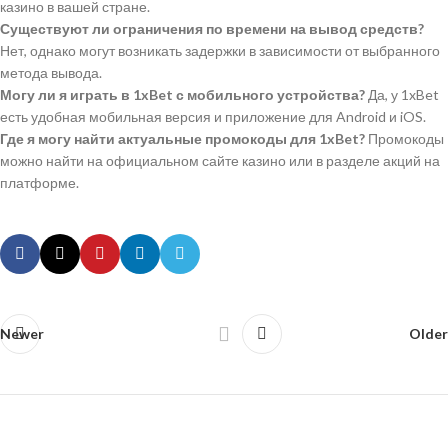
казино в вашей стране.
Существуют ли ограничения по времени на вывод средств?
Нет, однако могут возникать задержки в зависимости от выбранного
метода вывода.
Могу ли я играть в 1xBet с мобильного устройства?
Да, у 1xBet
есть удобная мобильная версия и приложение для Android и iOS.
Где я могу найти актуальные промокоды для 1xBet?
Промокоды
можно найти на официальном сайте казино или в разделе акций на
платформе.
Newer
Older