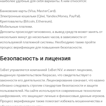
наиболее удобные для себя варианты. К ним относятся:
Банковские карты (Visa, MasterCard).
Электронные кошельки (Qiwi, Yandex.Money, PayPal).
Криптовалюты (Bitcoin, Ethereum).
Мобильные платежи.
Депозиты происходят мгновенно, а вывод средств может занять от
нескольких минут до нескольких часов, в зависимости от
используемой платежной системы. Необходимо также пройти
процесс верификации для повышения безопасности.
Безопасность и лицензия
1xBet управляется компанией 1xBet N.V. и имеет лицензию,
выданную правительством Кюрасао, что свидетельствует о
законности его деятельности. Лицензирование означает, что казино
обязано следовать строгим стандартам безопасности и защите
пользователей. На сайте используются современные технологии
шифрования, что защищает личные и финансовые данные игроков.
Процесс верификации также помогает избежать мошенничества и