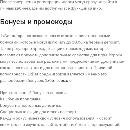
После завершения регистрации игроки могут сразу же войти в
личный кабинет, где им доступны все функции казино.
Бонусы и промокоды
1xBet щедро награждает новых игроков приветственными
бонусами, которые могут включать до 100% на первый депозит.
Также регулярно проходят акции с промокодами, которые
позволяют получать дополнительные средства для игры. Игроки
могут воспользоваться различными предложениями, доступными
как для новичков, так и для постоянных клиентов. Причиной
популярности 1xBet среди игроков является именно это
разнообразие бонусов:
1хбет зеркало
Приветственный бонус на депозит.
Кэшбэк на проигрыши.
Бонусы на повторные депозиты.
Специальные акции для ставок на спорт.
Каждый бонус имеет свои условия использования, их стоит
внимательно изучить на сайте, чтобы избежать недоразумений.