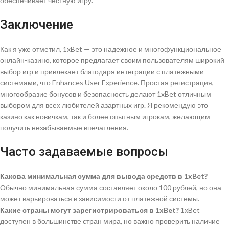
обеспечивает честную игру.
Заключение
Как я уже отметил, 1xBet — это надежное и многофункциональное
онлайн-казино, которое предлагает своим пользователям широкий
выбор игр и привлекает благодаря интеграции с платежными
системами, что Enhances User Experience. Простая регистрация,
многообразие бонусов и безопасность делают 1xBet отличным
выбором для всех любителей азартных игр. Я рекомендую это
казино как новичкам, так и более опытным игрокам, желающим
получить незабываемые впечатления.
Часто задаваемые вопросы
Какова минимальная сумма для вывода средств в 1xBet?
Обычно минимальная сумма составляет около 100 рублей, но она
может варьироваться в зависимости от платежной системы.
Какие страны могут зарегистрироваться в 1xBet?
1xBet
доступен в большинстве стран мира, но важно проверить наличие