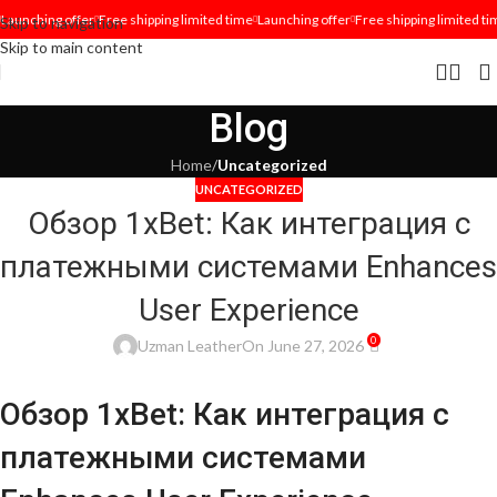
aunching offer
Free shipping limited time
Launching offer
Free shipping limited tim
Skip to navigation
Skip to main content
Blog
Home
/
Uncategorized
UNCATEGORIZED
Обзор 1xBet: Как интеграция с
платежными системами Enhances
User Experience
0
Uzman Leather
On June 27, 2026
Обзор 1xBet: Как интеграция с
платежными системами