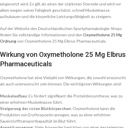
eingesetzt wird. Es gilt als eines der stärksten Steroide und wird vor
allem wegen seiner Fähigkeit geschätzt, schnell Muskelmasse
aufzubauen und die körperliche Leistungsfähigkeit zu steigern.
Auf der Website des Deutschlandischen Sportpharmakologie-Shops
finden Sie vollständige Informationen und den
Oxymetholone 25 Mg
Ordnung
von Oxymetholone 25 Mg Elbrus Pharmaceuticals.
Wirkung von Oxymetholone 25 Mg Elbrus
Pharmaceuticals
Oxymetholone hat eine Vielzahl von Wirkungen, die sowohl erwünscht
als auch unerwünscht sein können. Die wichtigsten Wirkungen sind:
Muskelaufbau:
Es fördert signifikant die Proteinbiosynthese, was zu
einer erhöhten Muskelmasse führt.
Steigerung der roten Blutkörperchen:
Oxymetholone kann die
Produktion von Erythropoetin anregen, was zu einer erhöhten
Sauerstofftransportkapazität im Blut führt.
Appetitanregung:
Viele Anwender berichten von einer gesteigerten