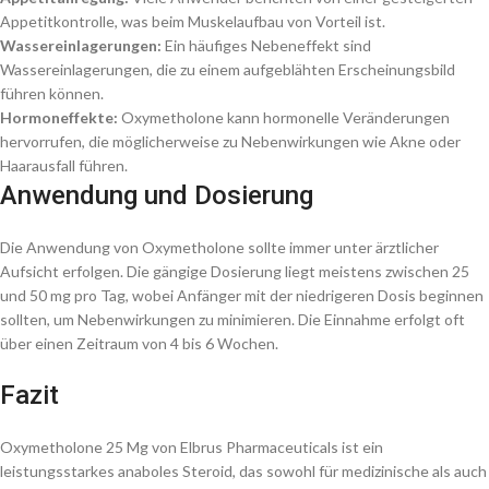
Appetitkontrolle, was beim Muskelaufbau von Vorteil ist.
Wassereinlagerungen:
Ein häufiges Nebeneffekt sind
Wassereinlagerungen, die zu einem aufgeblähten Erscheinungsbild
führen können.
Hormoneffekte:
Oxymetholone kann hormonelle Veränderungen
hervorrufen, die möglicherweise zu Nebenwirkungen wie Akne oder
Haarausfall führen.
Anwendung und Dosierung
Die Anwendung von Oxymetholone sollte immer unter ärztlicher
Aufsicht erfolgen. Die gängige Dosierung liegt meistens zwischen 25
und 50 mg pro Tag, wobei Anfänger mit der niedrigeren Dosis beginnen
sollten, um Nebenwirkungen zu minimieren. Die Einnahme erfolgt oft
über einen Zeitraum von 4 bis 6 Wochen.
Fazit
Oxymetholone 25 Mg von Elbrus Pharmaceuticals ist ein
leistungsstarkes anaboles Steroid, das sowohl für medizinische als auch