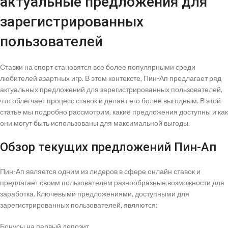
актуальные предложения для
зарегистрированных
пользователей
Ставки на спорт становятся все более популярными среди
любителей азартных игр. В этом контексте, Пин-Ап предлагает ряд
актуальных предложений для зарегистрированных пользователей,
что облегчает процесс ставок и делает его более выгодным. В этой
статье мы подробно рассмотрим, какие предложения доступны и как
они могут быть использованы для максимальной выгоды.
Обзор текущих предложений Пин-Ап
Пин-Ап является одним из лидеров в сфере онлайн ставок и
предлагает своим пользователям разнообразные возможности для
заработка. Ключевыми предложениями, доступными для
зарегистрированных пользователей, являются:
Бонусы на первый депозит