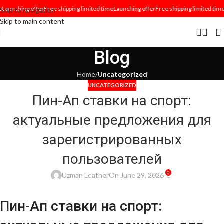
Launching offer
Free shipping limited time
Launching offer
Free shipping limited time
L
Skip to navigation
Skip to main content
Blog
Home
/
Uncategorized
UNCATEGORIZED
Пин-Ап ставки на спорт:
актуальные предложения для
зарегистрированных
пользователей
0
Uzman Leather
On June 29, 2026
Пин-Ап ставки на спорт: