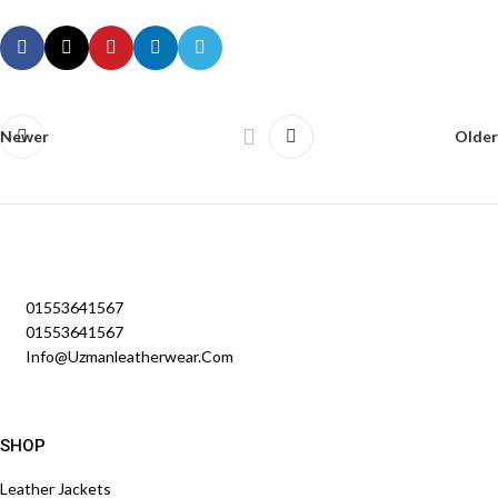
Newer
Older
01553641567
01553641567
Info@uzmanleatherwear.com
SHOP
Leather Jackets