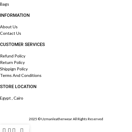
Bags
INFORMATION
About Us
Contact Us
CUSTOMER SERVICES
Refund Policy
Return Policy
Shippign Policy
Terms And Conditions
STORE LOCATION
Egypt , Cairo
2025 © Uzmanleatherwear All Rights Reserved