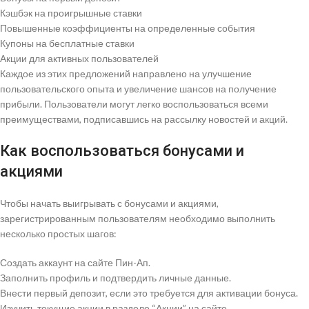
Кэшбэк на проигрышные ставки
Повышенные коэффициенты на определенные события
Купоны на бесплатные ставки
Акции для активных пользователей
Каждое из этих предложений направлено на улучшение
пользовательского опыта и увеличение шансов на получение
прибыли. Пользователи могут легко воспользоваться всеми
преимуществами, подписавшись на рассылку новостей и акций.
Как воспользоваться бонусами и
акциями
Чтобы начать выигрывать с бонусами и акциями,
зарегистрированным пользователям необходимо выполнить
несколько простых шагов:
Создать аккаунт на сайте Пин-Ап.
Заполнить профиль и подтвердить личные данные.
Внести первый депозит, если это требуется для активации бонуса.
Изучить текущие акции в разделе “Акции” на сайте.