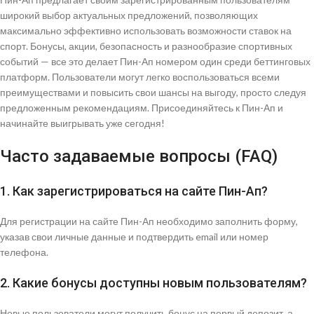
широкий выбор актуальных предложений, позволяющих
максимально эффективно использовать возможности ставок на
спорт. Бонусы, акции, безопасность и разнообразие спортивных
событий — все это делает Пин-Ап номером один среди беттинговых
платформ. Пользователи могут легко воспользоваться всеми
преимуществами и повысить свои шансы на выгоду, просто следуя
предложенным рекомендациям. Присоединяйтесь к Пин-Ап и
начинайте выигрывать уже сегодня!
Часто задаваемые вопросы (FAQ)
1. Как зарегистрироваться на сайте Пин-Ап?
Для регистрации на сайте Пин-Ап необходимо заполнить форму,
указав свои личные данные и подтвердить email или номер
телефона.
2. Какие бонусы доступны новым пользователям?
Новые пользователи могут получить бонус на первый депозит, а