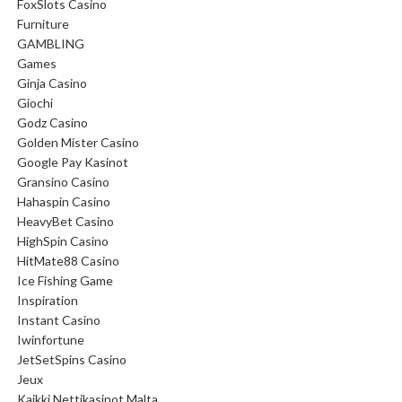
FoxSlots Casino
Furniture
GAMBLING
Games
Ginja Casino
Giochi
Godz Casino
Golden Mister Casino
Google Pay Kasinot
Gransino Casino
Hahaspin Casino
HeavyBet Casino
HighSpin Casino
HitMate88 Casino
Ice Fishing Game
Inspiration
Instant Casino
Iwinfortune
JetSetSpins Casino
Jeux
Kaikki Nettikasinot Malta