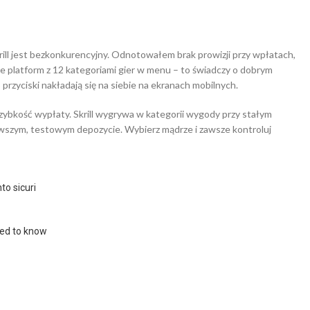
krill jest bezkonkurencyjny. Odnotowałem brak prowizji przy wpłatach,
ie platform z 12 kategoriami gier w menu – to świadczy o dobrym
 przyciski nakładają się na siebie na ekranach mobilnych.
zybkość wypłaty. Skrill wygrywa w kategorii wygody przy stałym
rwszym, testowym depozycie. Wybierz mądrze i zawsze kontroluj
o sicuri
ed to know