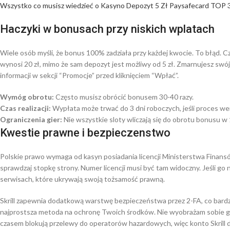
Wszystko co musisz wiedzieć o Kasyno Depozyt 5 Zł Paysafecard TOP 3
Haczyki w bonusach przy niskich wplatach
Wiele osób myśli, że bonus 100% zadziała przy każdej kwocie. To błąd. C
wynosi 20 zł, mimo że sam depozyt jest możliwy od 5 zł. Zmarnujesz swój 
informacji w sekcji “Promocje” przed kliknięciem “Wpłać”.
Wymóg obrotu:
Często musisz obrócić bonusem 30-40 razy.
Czas realizacji:
Wypłata może trwać do 3 dni roboczych, jeśli proces wery
Ograniczenia gier:
Nie wszystkie sloty wliczają się do obrotu bonusu w
Kwestie prawne i bezpieczenstwo
Polskie prawo wymaga od kasyn posiadania licencji Ministerstwa Finans
sprawdzaj stopkę strony. Numer licencji musi być tam widoczny. Jeśli go
serwisach, które ukrywają swoją tożsamość prawną.
Skrill zapewnia dodatkową warstwę bezpieczeństwa przez 2-FA, co bard
najprostsza metoda na ochronę Twoich środków. Nie wyobrażam sobie gr
czasem blokują przelewy do operatorów hazardowych, więc konto Skrill dz