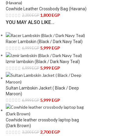
Cowhide Leather Crossbody Bag (Havana)
1,800
EGP
2,200
EGP
YOU MAY ALSO LIKE…
Racer Lambskin (Black / Dark Navy Teal)
5,999
EGP
6,999
EGP
Izmir lambskin (Black / Dark Navy Teal)
5,999
EGP
6,999
EGP
Sultan Lambskin Jacket ( Black / Deep
Maroon)
5,999
EGP
6,999
EGP
Cowhide leather crossbody laptop bag
(Dark Brown)
2,700
EGP
3,200
EGP