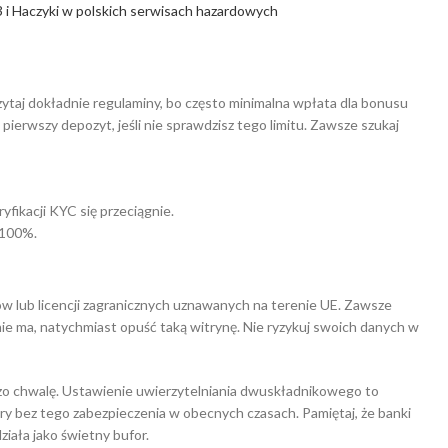
 i Haczyki w polskich serwisach hazardowych
zytaj dokładnie regulaminy, bo często minimalna wpłata dla bonusu
pierwszy depozyt, jeśli nie sprawdzisz tego limitu. Zawsze szukaj
fikacji KYC się przeciągnie.
 100%.
ów lub licencji zagranicznych uznawanych na terenie UE. Zawsze
 nie ma, natychmiast opuść taką witrynę. Nie ryzykuj swoich danych w
zo chwalę. Ustawienie uwierzytelniania dwuskładnikowego to
y bez tego zabezpieczenia w obecnych czasach. Pamiętaj, że banki
iała jako świetny bufor.