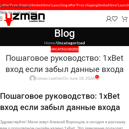
offer
Free shipping limited time
Launching offer
Free shipping limited time
Launchin
Skip to navigation
Skip to main content
Blog
Home
/
Uncategorized
UNCATEGORIZED
Пошаговое руководство: 1xBet
вход если забыл данные входа
0
Uzman Leather
On June 18, 2026
Пошаговое руководство: 1xBet
вход если забыл данные входа
Здравствуйте! Меня зовут Алексей Воронцов, и сегодня я расскажу
вам о популярном онлайн-казино 1xBet. Это заведение подходит