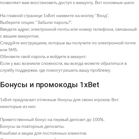
позволяет вам восстановить доступ к аккаунту. Вот основные шаги:
На главной странице 1xBet нажмите на кнопку “Вход”.
Выберите опцию “Забыли пароль?”.
Введите адрес электронной почты или номер телефона, связанный
с вашим аккаунтом.
Следуйте инструкциям, которые вы получите по электронной почте
или SMS.
Обновите свой пароль и войдите в аккаунт.
Если у вас возникли сложности, вы всегда можете обратиться в
службу поддержки, где помогут решить вашу проблему.
Бонусы и промокоды 1xBet
1xBet предлагает отличные бонусы для своих игроков. Вот
некоторые из них:
Приветственный бонус на первый депозит до 100%.
Бонусы за повторные депозиты.
Кэшбэки и акции для постоянных клиентов.