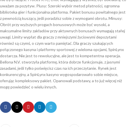
uważam za pozytyw. Plusy: Szeroki wybór metod płatności, ogromna
biblioteka gier i funkcjonalna platforma. Pakiet bonusu powitalnego jest
z pewnością kuszący, jeśli poradzisz sobie z wymogami obrotu. Minusy:
Obrót przy wyższych progach bonusowych może być wysoki, a
maksymalne limity zakładów przy aktywnych bonusach wymagają stałej
uwagi. Limity wypłat dla graczy z mniejszymi życiowymi depozytami
również są czymś, o czym warto pamiętać. Dla graczy szukających
połączonego kasyna i platformy sportowej z wieloma opcjami, SpinLynx
dostarcza. Nie jest to rewolucyjne, ale jest to kompetentna operacja.
Bellona N.V. stworzyła platformę, która dobrze funkcjonuje, z jasnymi
zasadami, jeśli tylko poświęcisz czas na ich przeczytanie. Rynek jest
konkurencyjny, a SpinLynx kasyno wygospodarowało sobie miejsce,
oferując kompleksowy pakiet. Opanowali podstawy, a to już więcej niż
mogę powiedzieć o wielu innych.