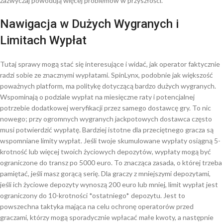
zazwyczaj powodują więcej problemów w przyszłości.
Nawigacja w Dużych Wygranych i
Limitach Wypłat
Tutaj sprawy mogą stać się interesujące i widać, jak operator faktycznie
radzi sobie ze znacznymi wypłatami. SpinLynx, podobnie jak większość
poważnych platform, ma politykę dotyczącą bardzo dużych wygranych.
Wspominają o podziale wypłat na miesięczne raty i potencjalnej
potrzebie dodatkowej weryfikacji przez samego dostawcę gry. To nic
nowego; przy ogromnych wygranych jackpotowych dostawca często
musi potwierdzić wypłatę. Bardziej istotne dla przeciętnego gracza są
wspomniane limity wypłat. Jeśli twoje skumulowane wypłaty osiągną 5-
krotność lub więcej twoich życiowych depozytów, wypłaty mogą być
ograniczone do transz po 5000 euro. To znacząca zasada, o której trzeba
pamiętać, jeśli masz gorącą serię. Dla graczy z mniejszymi depozytami,
jeśli ich życiowe depozyty wynoszą 200 euro lub mniej, limit wypłat jest
ograniczony do 10-krotności *ostatniego* depozytu. Jest to
powszechna taktyka mająca na celu ochronę operatorów przed
graczami, którzy mogą sporadycznie wpłacać małe kwoty, a następnie