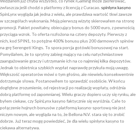
Widziałem już chyba wszystko, co rynek iGaming może zaoferować,
zwłaszcza jeśli chodzi o platformy z licencją z Curacao.
spinlynx kasyno
SpinLynx wygląda jak jedna z wielu, ale prawdziwa wartość tkwi zawsze
w szczegółach wykonania. Moją pierwszą wizytę skierowałem na stronę
promocji. Pakiet powitalny, obiecujący bonus do 5000 euro, z pewnością
przyciąga wzrok. To oferta rozłożona na cztery depozyty. Pierwszy z
nich, kod SPIN1, to potężne 400% bonusu plus 200 darmowych spinów
na grę Serengeti Kings. To spora porcja gotówki bonusowej na start.
Pomyślałem, że to sprytny zabieg mający na celu natychmiastowe
zaangażowanie graczy i utrzymanie ich na co najmniej kilka depozytów.
Jednak to obietnica szybkich wypłat naprawdę przykuła moją uwagę.
Większość operatorów mówi o tym głośno, ale niewielu konsekwentnie
dotrzymuje słowa. Postanowiłem to sprawdzić osobiście. W końcu
dogłębne zrozumienie, od rejestracji po realizację wypłaty, odróżnia
dobrą platformę od zapomnianej. Wielu graczy dopiero uczy się rynku, ale
byłem ciekaw, czy SpinLynx kasyno faktycznie się wyróżnia. Całe to
połączenie hojnych bonusów z platformą kasyno-sportową nie jest
niczym nowym, ale wygląda na to, że Bellona N.V. stara się to zrobić
dobrze. Już teraz mogę powiedzieć, że dla wielu spinlynx kasyno to
ciekawa alternatywa.