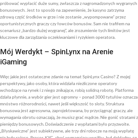
próbować wypłacić duże sumy, zwłaszcza z nagromadzonych wygranych
bonusowych. Jest to sposób na zapewnienie, że kasyno zatrzyma
zdrową część środków w grze i nie zostanie „wypompowane” przez
oportunistycznych graczy czy łowców bonusów. Sam nie trafiłem na
scenariusz „bardzo dużej wygranej”, ale zrozumienie tych limitów jest
kluczowe dla zarządzania oczekiwaniami i ryzykiem operatora.
Mój Werdykt – SpinLynx na Arenie
iGaming
Więc jakie jest ostateczne zdanie na temat SpinLynx Casino? Z mojej
perspektywy, jako osoby, która widziała niezliczone operatory
wchodzące na rynek i z niego znikające, robią solidną robotę. Platforma
działa płynnie, a wybór gier jest ogromny – ponad 3000 tytułów oznacza
mnóstwo różnorodności, nawet jeśli większość to sloty. Struktura
bonusowa jest agresywna, zaprojektowana, by przyciągnąć graczy, ale
wymagania obrotu oznaczają, że musisz grać mądrze. Nie gonić stratami z
pieniędzy bonusowych. Doświadczenie z wypłatami było przyzwoite.
„Błyskawiczne” jest subiektywne, ale trzy dni robocze na moją wypłatę
nie były rażące. Proces KYC, choć wymagający wysiłku, był dokładny, co