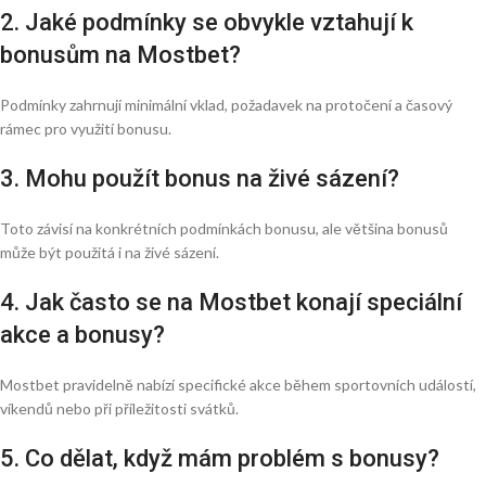
2. Jaké podmínky se obvykle vztahují k
bonusům na Mostbet?
Podmínky zahrnují minimální vklad, požadavek na protočení a časový
rámec pro využití bonusu.
3. Mohu použít bonus na živé sázení?
Toto závisí na konkrétních podmínkách bonusu, ale většina bonusů
může být použitá i na živé sázení.
4. Jak často se na Mostbet konají speciální
akce a bonusy?
Mostbet pravidelně nabízí specifické akce během sportovních událostí,
víkendů nebo při příležitosti svátků.
5. Co dělat, když mám problém s bonusy?