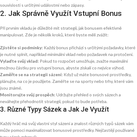
souvislosti s určitými událostmi nebo zápasy.
2. Jak Správně Využít Vstupní Bonus
Při prvním vkladu je důležité mít strategii, jak bonusem efektivně
manipulovat. Zde je několik kroků, které byste měli zvážit:
Zjistěte si podmínky:
Každý bonus přichází s určitými požadavky, které
je nutné splnit, například minimální vklad nebo požadavek na protočení.
Vylaďte svůj vklad:
Pokud to rozpočet umožňuje, zvažte maximální
možnou částku pro vstupní bonus, abyste získali co nejvíce výhod.
Zaměřte se na strategii sázení:
Když už máte bonusové prostředky,
plánujte, na co je použijete. Zaměřte se na sporty nebo trhy, které vám
jsou známé.
Monitorujte svůj prospěch:
Udržujte přehled o svých sázech a
neváhejte přehodnotit strategii, pokud to bude potřeba.
3. Různé Typy Sázek a Jak Je Využít
Každý hráč má svůj vlastní styl sázení a znalost různých typů sázek vám
může pomoci maximalizovat bonusové prostředky. Nejčastěji používané
typy sázek zahrnují: