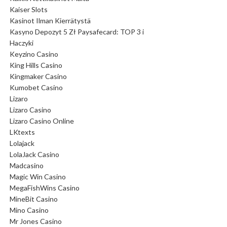
Kaiser Slots
Kasinot Ilman Kierrätystä
Kasyno Depozyt 5 Zł Paysafecard: TOP 3 i
Haczyki
Keyzino Casino
King Hills Casino
Kingmaker Casino
Kumobet Casino
Lizaro
Lizaro Casino
Lizaro Casino Online
LKtexts
Lolajack
LolaJack Casino
Madcasino
Magic Win Casino
MegaFishWins Casino
MineBit Casino
Mino Casino
Mr Jones Casino