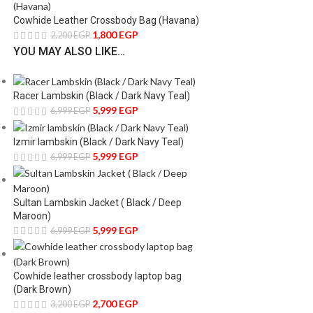
Cowhide Leather Crossbody Bag (Havana)
1,800
EGP
2,200
EGP
YOU MAY ALSO LIKE…
Racer Lambskin (Black / Dark Navy Teal)
5,999
EGP
6,999
EGP
Izmir lambskin (Black / Dark Navy Teal)
5,999
EGP
6,999
EGP
Sultan Lambskin Jacket ( Black / Deep
Maroon)
5,999
EGP
6,999
EGP
Cowhide leather crossbody laptop bag
(Dark Brown)
2,700
EGP
3,200
EGP