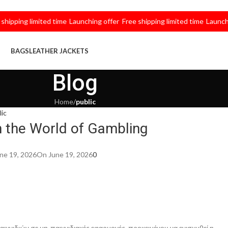
ing limited time
Launching offer
Free shipping limited time
Launching o
BAGS
LEATHER JACKETS
Blog
Home
/
public
lic
in the World of Gambling
ne 19, 2026
On June 19, 2026
0
χνιδιών σε μη-παιχνιδιακές εφαρμογές, προκειμένου να ενισχυθεί η