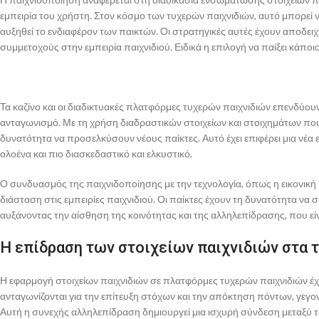
εμπειρία του χρήστη. Στον κόσμο των τυχερών παιχνιδιών, αυτό μπορεί 
αυξηθεί το ενδιαφέρον των παικτών. Οι στρατηγικές αυτές έχουν αποδειχ
συμμετοχούς στην εμπειρία παιχνιδιού. Ειδικά η επιλογή να παίξει κάποι
Τα καζίνο και οι διαδικτυακές πλατφόρμες τυχερών παιχνιδιών επενδύου
ανταγωνισμό. Με τη χρήση διαδραστικών στοιχείων και στοιχημάτων πο
δυνατότητα να προσελκύσουν νέους παίκτες. Αυτό έχει επιφέρει μια νέα 
ολοένα και πιο διασκεδαστικό και ελκυστικό.
Ο συνδυασμός της παιχνιδοποίησης με την τεχνολογία, όπως η εικονική π
διάσταση στις εμπειρίες παιχνιδιού. Οι παίκτες έχουν τη δυνατότητα να 
αυξάνοντας την αίσθηση της κοινότητας και της αλληλεπίδρασης, που είν
Η επίδραση των στοιχείων παιχνιδιών στα τ
Η εφαρμογή στοιχείων παιχνιδιών σε πλατφόρμες τυχερών παιχνιδιών έχε
ανταγωνίζονται για την επίτευξη στόχων και την απόκτηση πόντων, γεγ
Αυτή η συνεχής αλληλεπίδραση δημιουργεί μια ισχυρή σύνδεση μεταξύ τω