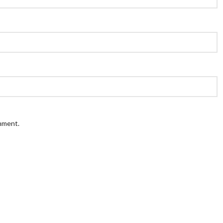
omment.