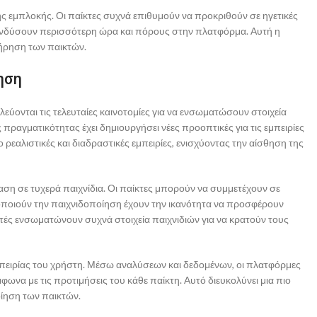
ς εμπλοκής. Οι παίκτες συχνά επιθυμούν να προκριθούν σε ηγετικές
 επενδύσουν περισσότερη ώρα και πόρους στην πλατφόρμα. Αυτή η
τήρηση των παικτών.
ηση
λλεύονται τις τελευταίες καινοτομίες για να ενσωματώσουν στοιχεία
 πραγματικότητας έχει δημιουργήσει νέες προοπτικές για τις εμπειρίες
 ρεαλιστικές και διαδραστικές εμπειρίες, ενισχύοντας την αίσθηση της
αση σε τυχερά παιχνίδια. Οι παίκτες μπορούν να συμμετέχουν σε
οποιούν την παιχνιδοποίηση έχουν την ικανότητα να προσφέρουν
τές ενσωματώνουν συχνά στοιχεία παιχνιδιών για να κρατούν τους
μπειρίας του χρήστη. Μέσω αναλύσεων και δεδομένων, οι πλατφόρμες
φωνα με τις προτιμήσεις του κάθε παίκτη. Αυτό διευκολύνει μια πιο
ίηση των παικτών.