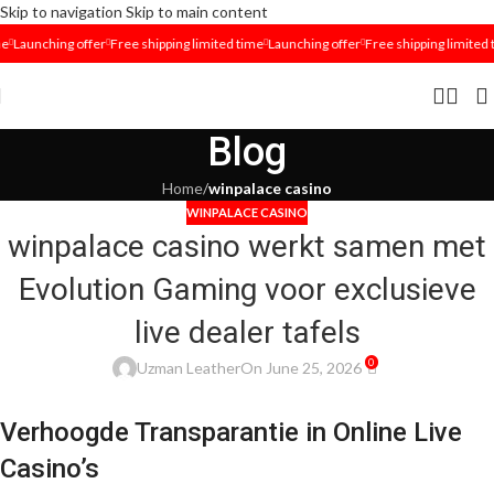
Skip to navigation
Skip to main content
Launching offer
Free shipping limited time
Launching offer
Free shipping limited t
Blog
Home
/
winpalace casino
WINPALACE CASINO
winpalace casino werkt samen met
Evolution Gaming voor exclusieve
live dealer tafels
0
Uzman Leather
On June 25, 2026
Verhoogde Transparantie in Online Live
Casino’s