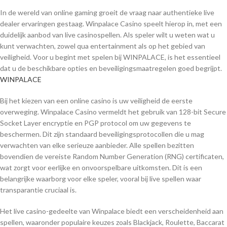
In de wereld van online gaming groeit de vraag naar authentieke live
dealer ervaringen gestaag. Winpalace Casino speelt hierop in, met een
duidelijk aanbod van live casinospellen. Als speler wilt u weten wat u
kunt verwachten, zowel qua entertainment als op het gebied van
veiligheid. Voor u begint met spelen bij WINPALACE, is het essentieel
dat u de beschikbare opties en beveiligingsmaatregelen goed begrijpt.
WINPALACE
Bij het kiezen van een online casino is uw veiligheid de eerste
overweging. Winpalace Casino vermeldt het gebruik van 128-bit Secure
Socket Layer encryptie en PGP protocol om uw gegevens te
beschermen. Dit zijn standaard beveiligingsprotocollen die u mag
verwachten van elke serieuze aanbieder. Alle spellen bezitten
bovendien de vereiste Random Number Generation (RNG) certificaten,
wat zorgt voor eerlijke en onvoorspelbare uitkomsten. Dit is een
belangrijke waarborg voor elke speler, vooral bij live spellen waar
transparantie cruciaal is.
Het live casino-gedeelte van Winpalace biedt een verscheidenheid aan
spellen, waaronder populaire keuzes zoals Blackjack, Roulette, Baccarat