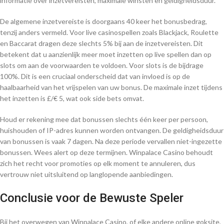
informatie over inzetvereisten, maximale winsten en geldigheidsduur.
De algemene inzetvereiste is doorgaans 40 keer het bonusbedrag,
tenzij anders vermeld. Voor live casinospellen zoals Blackjack, Roulette
en Baccarat dragen deze slechts 5% bij aan de inzetvereisten. Dit
betekent dat u aanzienlijk meer moet inzetten op live spellen dan op
slots om aan de voorwaarden te voldoen. Voor slots is de bijdrage
100%. Dit is een cruciaal onderscheid dat van invloed is op de
haalbaarheid van het vrijspelen van uw bonus. De maximale inzet tijdens
het inzetten is £/€ 5, wat ook side bets omvat.
Houd er rekening mee dat bonussen slechts één keer per persoon,
huishouden of IP-adres kunnen worden ontvangen. De geldigheidsduur
van bonussen is vaak 7 dagen. Na deze periode vervallen niet-ingezette
bonussen. Wees alert op deze termijnen. Winpalace Casino behoudt
zich het recht voor promoties op elk moment te annuleren, dus
vertrouw niet uitsluitend op langlopende aanbiedingen.
Conclusie voor de Bewuste Speler
Bij het overwegen van Winpalace Casino, of elke andere online goksite,