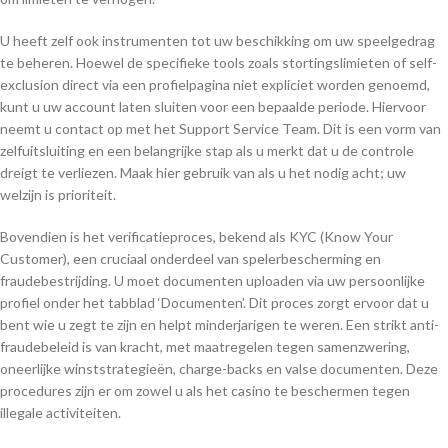
U heeft zelf ook instrumenten tot uw beschikking om uw speelgedrag
te beheren. Hoewel de specifieke tools zoals stortingslimieten of self-
exclusion direct via een profielpagina niet expliciet worden genoemd,
kunt u uw account laten sluiten voor een bepaalde periode. Hiervoor
neemt u contact op met het Support Service Team. Dit is een vorm van
zelfuitsluiting en een belangrijke stap als u merkt dat u de controle
dreigt te verliezen. Maak hier gebruik van als u het nodig acht; uw
welzijn is prioriteit.
Bovendien is het verificatieproces, bekend als KYC (Know Your
Customer), een cruciaal onderdeel van spelerbescherming en
fraudebestrijding. U moet documenten uploaden via uw persoonlijke
profiel onder het tabblad ‘Documenten’. Dit proces zorgt ervoor dat u
bent wie u zegt te zijn en helpt minderjarigen te weren. Een strikt anti-
fraudebeleid is van kracht, met maatregelen tegen samenzwering,
oneerlijke winststrategieën, charge-backs en valse documenten. Deze
procedures zijn er om zowel u als het casino te beschermen tegen
illegale activiteiten.