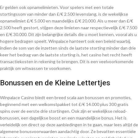
Er gelden ook opnamelimieten. Voor spelers met een totale
stortingssom van minder dan £/€ 2.500 levenslang, is de wekelijkse
opnamelimiet £/€ 5.000 en maandelijks £/€ 20.000. Als u meer dan £/€
2.500 heeft gestort, stijgen deze limieten naar respectievelijk £/€ 7.500
en £/€ 30.000. Dit zijn belangrijke details die u moet kennen, vooral als u
hogere bedragen speelt. Winpalace hanteert ook een beleid waarbij,
indien de som van de inzetten sinds de laatste storting minder dan drie
keer het bedrag van de laatste storting is, het casino het recht heeft
transactiekosten in rekening te brengen. Dit is een veelvoorkomende
praktijk om witwassen te voorkomen.
Bonussen en de Kleine Lettertjes
Winpalace Casino biedt een breed scala aan bonussen en promoties,
beginnend met een welkomstpakket tot £/€ 14.000 plus 300 gratis
spins over de eerste drie stortingen. Ook zijn er wekelijkse reload-
bonussen, een dagelijkse boost en een maandelijkse bonus. Het is
verleidelijk om direct op deze aanbiedingen in te gaan, maar lees altijd de
algemene bonusvoorwaarden aandachtig door. Ze bevatten essentiële