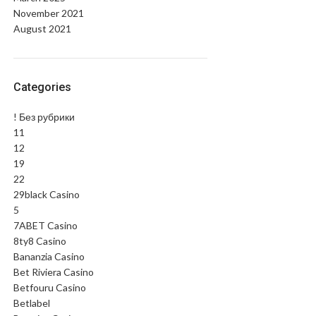
November 2021
August 2021
Categories
! Без рубрики
11
12
19
22
29black Casino
5
7ABET Casino
8ty8 Casino
Bananzia Casino
Bet Riviera Casino
Betfouru Casino
Betlabel