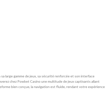
 sa large gamme de jeux, sa sécurité renforcée et son interface
uverez chez Powbet Casino une multitude de jeux captivants allant
eforme bien conçue, la navigation est fluide, rendant votre expérience