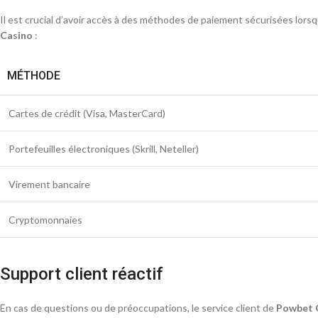
Il est crucial d’avoir accès à des méthodes de paiement sécurisées lorsq
Casino
:
MÉTHODE
Cartes de crédit (Visa, MasterCard)
Portefeuilles électroniques (Skrill, Neteller)
Virement bancaire
Cryptomonnaies
Support client réactif
En cas de questions ou de préoccupations, le service client de
Powbet 