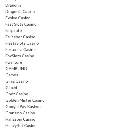
Dragonia
Dragonia Casino
Evolve Casino
Fast Slots Casino
Fatpirate
Felicebet Casino
FiestaSlots Casino
Fortunica Casino
FoxSlots Casino
Furniture
GAMBLING
Games
Ginja Casino
Giochi
Godz Casino
Golden Mister Casino
Google Pay Kasinot
Gransino Casino
Hahaspin Casino
HeavyBet Casino