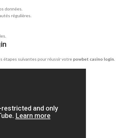
os données.
autés régulières.
les.
in
 les étapes suivantes pour réussir votre
powbet casino login
.