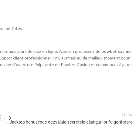
 immédiates.
 les amateurs de jeux en ligne. Avec un processus de
powbet casino
upport client professionnel, il n’y a jamais eu de meilleur moment pour
hui dans l’aventure Palpitante de Powbet Casino et commencez à jouer
Older
Jacktop bonuscode dezvăluie secretele câștigurilor fulgerătoare