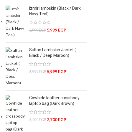
Izmir lambskin (Black / Dark
Navy Teal)
5,999
EGP
6,999
EGP
Sultan Lambskin Jacket (
Black / Deep Maroon)
5,999
EGP
6,999
EGP
Cowhide leather crossbody
laptop bag (Dark Brown)
2,700
EGP
3,200
EGP