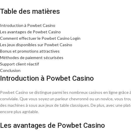
Table des matières
Introduction à Powbet Casino
Les avantages de Powbet Casino
Comment effectuer le Powbet Casino Login
Les jeux disponibles sur Powbet Casino
Bonus et promotions attractives
Méthodes de paiement sécurisées
Support client réactif
Conclusion
Introduction à Powbet Casino
Powbet Casino se distingue parmi les nombreux casinos en ligne grâce à
conviviale. Que vous soyez un parieur chevronné ou un novice, vous tro
des machines à sous aux jeux de table classiques. De plus, avec une plat
encore plus agréable.
Les avantages de Powbet Casino