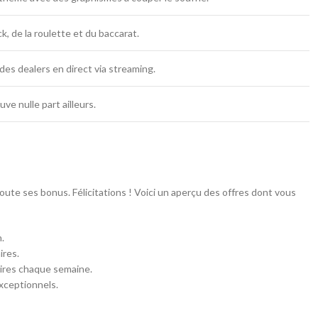
k, de la roulette et du baccarat.
 des dealers en direct via streaming.
ve nulle part ailleurs.
ute ses bonus. Félicitations ! Voici un aperçu des offres dont vous
.
ires.
ires chaque semaine.
exceptionnels.