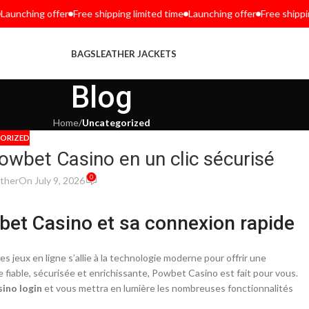
hing offer
Free shipping limited time
Launching offer
Free shipping lim
BAGS
LEATHER JACKETS
Blog
Home
/
Uncategorized
ORIZED
Powbet Casino en un clic sécurisé
0
ther
On July 9, 2026
wbet Casino et sa connexion rapide
 des jeux en ligne s’allie à la technologie moderne pour offrir une
 fiable, sécurisée et enrichissante, Powbet Casino est fait pour vous.
ino login
et vous mettra en lumière les nombreuses fonctionnalités