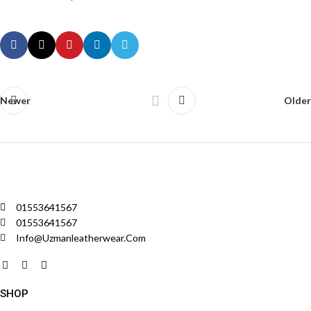
Newer
Older
01553641567
01553641567
Info@uzmanleatherwear.com
SHOP