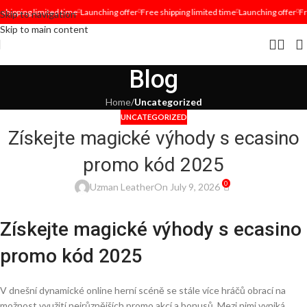
hipping limited time
Launching offer
Free shipping limited time
Launching offer
Fre
Skip to navigation
Skip to main content
Blog
Home
/
Uncategorized
UNCATEGORIZED
Získejte magické výhody s ecasino
promo kód 2025
0
Uzman Leather
On July 9, 2026
Získejte magické výhody s ecasino
promo kód 2025
V dnešní dynamické online herní scéně se stále více hráčů obrací na
možnost využití nejrůznějších promo akcí a bonusů. Mezi nimi vyniká