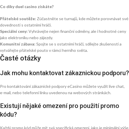
Co díky duel casino získáte?
Přátelské soutěže:
Zúčastněte se turnajů, kde můžete porovnávat své
dovednosti s ostatními hráči.
Speciální ceny:
Vyhrávejte nejen finanční odměny, ale i hodnotné ceny
jako elektroniku nebo zájezdy.
Komunitní zábava:
Spojte se s ostatními hráči, sdílejte zkušenosti a
vytvářejte přátelské pouto v rámci herního světa.
Časté otázky
Jak mohu kontaktovat zákaznickou podporu?
Pro kontaktování zákaznické podpory eCasino můžete využít live chat,
e-mail, nebo telefonní linku uvedenou na webových stránkách.
Existují nějaké omezení pro použití promo
kódu?
Každý promo kód může mít svá specifická omezení, jako je minimální výše