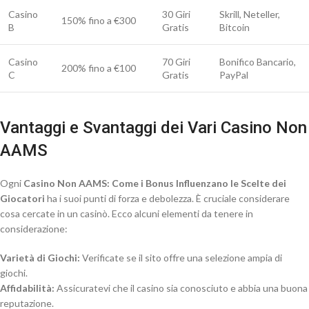
Casino
30 Giri
Skrill, Neteller,
150% fino a €300
B
Gratis
Bitcoin
Casino
70 Giri
Bonifico Bancario,
200% fino a €100
C
Gratis
PayPal
Vantaggi e Svantaggi dei Vari Casino Non
AAMS
Ogni
Casino Non AAMS: Come i Bonus Influenzano le Scelte dei
Giocatori
ha i suoi punti di forza e debolezza. È cruciale considerare
cosa cercate in un casinò. Ecco alcuni elementi da tenere in
considerazione:
Varietà di Giochi:
Verificate se il sito offre una selezione ampia di
giochi.
Affidabilità:
Assicuratevi che il casino sia conosciuto e abbia una buona
reputazione.