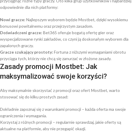
przyciągnąć różne typy graczy. Oto kilka grup użytkowników i najbardziej
odpowiednie dla nich platformy:
Nowi gracze:
Najlepszym wyborem będzie Mostbet, dzięki wysokiemu
bonusowi powitalnemu oraz przejrzystym zasadom.
Doświadczeni gracze:
Bet365 oferuje bogatą ofertę gier oraz
wyspecjalizowane rynki zakładów, co czyni ją doskonałym wyborem dla
zapalonych graczy.
Gracze szukający prostoty:
Fortuna z niższymi wymaganiami obrotu
przyciąga tych, którzy nie chcą się zanurzać w złożone zasady.
Zasady promocji Mostbet: Jak
maksymalizować swoje korzyści?
Aby maksymalnie skorzystać z promocji oraz ofert Mostbet, warto
stosować się do kilku prostych zasad:
Dokładnie zapoznaj się z warunkami promocji – każda oferta ma swoje
ograniczenia i wymagania.
Korzystaj z różnych promocji – regularnie sprawdzaj, jakie oferty są
aktualne na platformie, aby nie przegapić okazji.