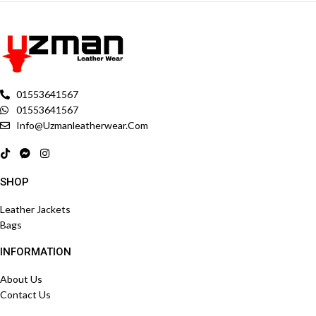
01553641567
01553641567
Info@uzmanleatherwear.com
SHOP
Leather Jackets
Bags
INFORMATION
About Us
Contact Us