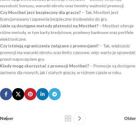
wysokość bonusu, warunki obrotu oraz terminy ważności promocji.
Czy Mostbet jest bezpieczny dla graczy?
– Tak, Mostbet jest
licencjonowany i zapewnia bezpieczne środowisko do gry.
Jakie są dostępne metody płatności na Mostbet?
– Mostbet oferuje
różne metody, w tym karty kredytowe, przelewy bankowe oraz portfele
elektroniczne.
Czy istnieją ograniczenia związane z promocjami?
– Tak, większość
promocji ma warunki obrotu oraz limity czasowe, więc warto je sprawdzić
przed rozpoczęciem gry.
Kiedy mogę skorzystać z promocji Mostbet?
– Promocje są dostępne
zarówno dla nowych, jak i stałych graczy, w różnym czasie w roku.
Newer
Older