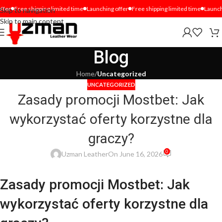
er
Free shipping limited time
Launching offer
Free shipping limited time
Launchin
Skip to navigation
Skip to main content
Blog
Home
/
Uncategorized
UNCATEGORIZED
Zasady promocji Mostbet: Jak
wykorzystać oferty korzystne dla
graczy?
0
Uzman Leather
On June 16, 2026
Zasady promocji Mostbet: Jak
wykorzystać oferty korzystne dla