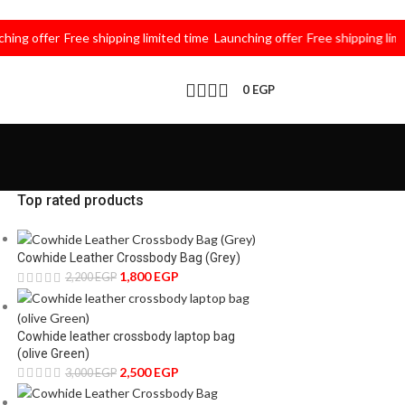
offer
Free shipping limited time
Launching offer
Free shipping limited t
0
EGP
Top rated products
Cowhide Leather Crossbody Bag (Grey)
1,800
EGP
2,200
EGP
Cowhide leather crossbody laptop bag
(olive Green)
2,500
EGP
3,000
EGP