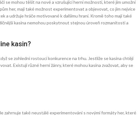
či se mohou těšit na nové a vzrušující herní možnosti, které jim umožní
ypům her, mají také možnost experimentovat a objevovat, co jim nejvíce
tek a udržuje hráče motivované k dalšímu hraní. Kromě toho mají také
radičnější kasina nemohou poskytnout stejnou úroveň rozmanitosti a
ine kasin?
dyž se zohlední rostoucí konkurence na trhu. Jestliže se kasina chtějí
ovovat. Existují různé herní žánry, které mohou kasina zvažovat, aby se
le zahrnuje také neustálé experimentování s novými formáty her, které