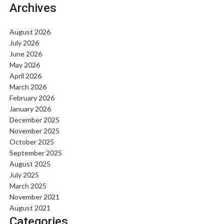
Archives
August 2026
July 2026
June 2026
May 2026
April 2026
March 2026
February 2026
January 2026
December 2025
November 2025
October 2025
September 2025
August 2025
July 2025
March 2025
November 2021
August 2021
Categories