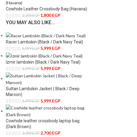
Cowhide Leather Crossbody Bag (Havana)
1,800
EGP
2,200
EGP
YOU MAY ALSO LIKE…
Racer Lambskin (Black / Dark Navy Teal)
5,999
EGP
6,999
EGP
Izmir lambskin (Black / Dark Navy Teal)
5,999
EGP
6,999
EGP
Sultan Lambskin Jacket ( Black / Deep
Maroon)
5,999
EGP
6,999
EGP
Cowhide leather crossbody laptop bag
(Dark Brown)
2,700
EGP
3,200
EGP