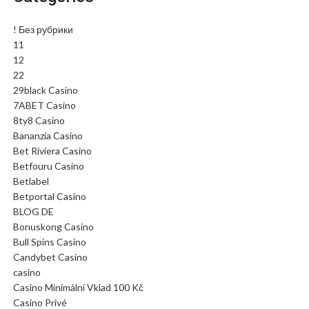
! Без рубрики
11
12
22
29black Casino
7ABET Casino
8ty8 Casino
Bananzia Casino
Bet Riviera Casino
Betfouru Casino
Betlabel
Betportal Casino
BLOG DE
Bonuskong Casino
Bull Spins Casino
Candybet Casino
casino
Casino Minimální Vklad 100 Kč
Casino Privé