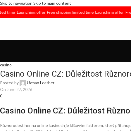
Skip to navigation
Skip to main content
ime
Launching offer
Free shipping limited time
Launching offer
Free shi
casino
Casino Online CZ: Důležitost Různor
Posted by
Uzman Leather
On June 27, 2026
0
Casino Online CZ: Důležitost Různo
Různorodost her na online kasinech je klíčovým faktorem, který přitahuje