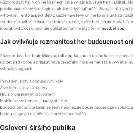
Různorodost her v online kasinech také výrazně zvyšuje herní zážitek. Hrá
prozkoumat různé strategie a taktiky. Když mají hráči přístup k různým t
vyhovuje. Tento aspekt dělá z každé návštěvy online kasina unikátní záži
tendenci trávit více času na stránkách, kde je více herních možností. T
interaktivity, což umocňuje důležitost online platformy
mostbet app
.
Jak ovlivňuje rozmanitost her budoucnost onl
Různorodost her hraje klíčovou roli v budoucnosti online kasin, zejména k
udržet nad vodou a přilákat nové zákazníky, musí se neustále vyvíjet a in
vyhnula stagnaci:
Inovativní sloty s bonusovými koly
Živé herní stoly s krupiéry
Hry s progresivním jackpotem
Mobilní verze her pro snadný přístup
Budoucnost online kasin se tedy neomezuje pouze na klasické nabídky, a
budou reagovat na měnící se preference hráčů.
Oslovení širšího publika