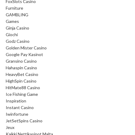
FoxSlots Casino
Furniture
GAMBLING
Games
Ginja Casino
Giochi
Godz Casino
Golden Mister Casino
Google Pay Kasinot
Gransino Casino
Hahaspin Casino
HeavyBet Casino
HighSpin Casino
HitMate88 Casino
Ice Fishing Game
Inspiration
Instant Casino
Iwinfortune
JetSetSpins Casino
Jeux
Kaikki Nettikasinot Malta