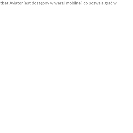
tbet Aviator jest dostępny w wersji mobilnej, co pozwala grać w