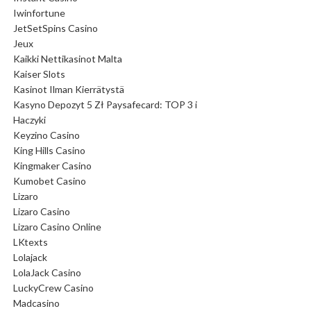
Iwinfortune
JetSetSpins Casino
Jeux
Kaikki Nettikasinot Malta
Kaiser Slots
Kasinot Ilman Kierrätystä
Kasyno Depozyt 5 Zł Paysafecard: TOP 3 i
Haczyki
Keyzino Casino
King Hills Casino
Kingmaker Casino
Kumobet Casino
Lizaro
Lizaro Casino
Lizaro Casino Online
LKtexts
Lolajack
LolaJack Casino
LuckyCrew Casino
Madcasino