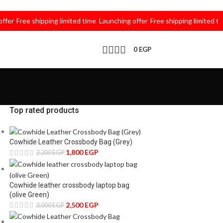
Free shipping limited time
Launching offer
Free shipping limited time
La
0
EGP
Top rated products
Cowhide Leather Crossbody Bag (Grey)
1,800
EGP
2,200
EGP
Cowhide leather crossbody laptop bag
(olive Green)
2,500
EGP
3,000
EGP