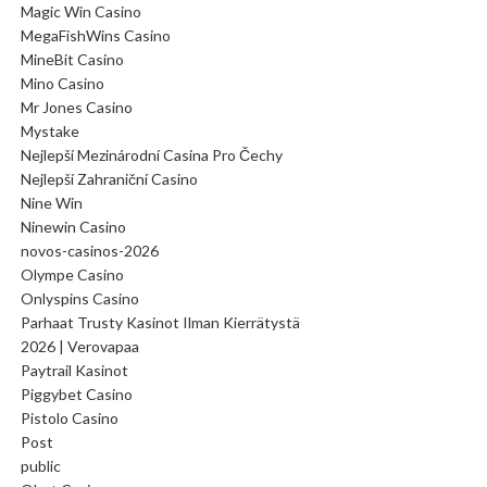
Magic Win Casino
MegaFishWins Casino
MineBit Casino
Mino Casino
Mr Jones Casino
Mystake
Nejlepší Mezinárodní Casina Pro Čechy
Nejlepší Zahraniční Casino
Nine Win
Ninewin Casino
novos-casinos-2026
Olympe Casino
Onlyspins Casino
Parhaat Trusty Kasinot Ilman Kierrätystä
2026 | Verovapaa
Paytrail Kasinot
Piggybet Casino
Pistolo Casino
Post
public