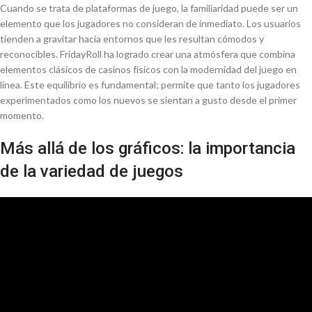
Cuando se trata de plataformas de juego, la familiaridad puede ser un
elemento que los jugadores no consideran de inmediato. Los usuarios
tienden a gravitar hacia entornos que les resultan cómodos y
reconocibles. FridayRoll ha logrado crear una atmósfera que combina
elementos clásicos de casinos físicos con la modernidad del juego en
línea. Este equilibrio es fundamental; permite que tanto los jugadores
experimentados como los nuevos se sientan a gusto desde el primer
momento.
Más allá de los gráficos: la importancia
de la variedad de juegos