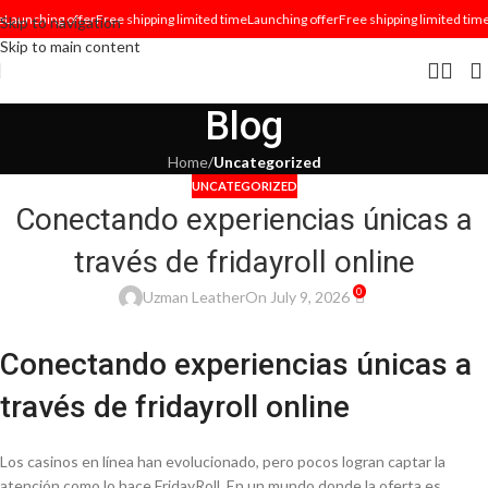
aunching offer
Free shipping limited time
Launching offer
Free shipping limited time
L
Skip to navigation
Skip to main content
Blog
Home
/
Uncategorized
UNCATEGORIZED
Conectando experiencias únicas a
través de fridayroll online
0
Uzman Leather
On July 9, 2026
Conectando experiencias únicas a
través de fridayroll online
Los casinos en línea han evolucionado, pero pocos logran captar la
atención como lo hace FridayRoll. En un mundo donde la oferta es