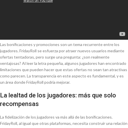
Las bonificaciones y promociones son un tema recurrente entre los
jugadores. FridayRoll se esfuerza por atraer nuevos usuarios mediante
ofertas tentadoras, pero surge una pregunta: ¿son realmente
ventajosas? Al leer la letra pequeña, algunos jugadores han encontrado
limitaciones que pueden hacer que estas ofertas no sean tan atractivas
como parecen. La transparencia en este aspecto es fundamental, y es
un área donde FridayRoll podría mejorar.
La lealtad de los jugadores: más que solo
recompensas
La fidelización de los jugadores va más allá de las bonificaciones.
FridayRoll, al igual que otras plataformas, necesita construir una relación