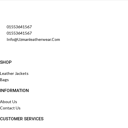
01553641567
01553641567
Info@uzmanleatherwear.com
SHOP
Leather Jackets
Bags
INFORMATION
About Us
Contact Us
CUSTOMER SERVICES