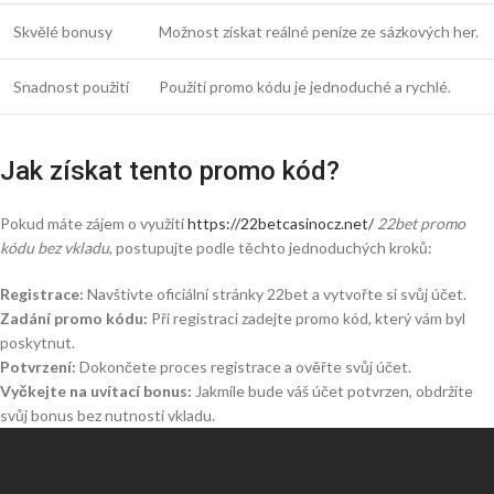
Skvělé bonusy
Možnost získat reálné peníze ze sázkových her.
Snadnost použití
Použití promo kódu je jednoduché a rychlé.
Jak získat tento promo kód?
Pokud máte zájem o využití
https://22betcasinocz.net/
22bet promo
kódu bez vkladu
, postupujte podle těchto jednoduchých kroků:
Registrace:
Navštivte oficiální stránky 22bet a vytvořte si svůj účet.
Zadání promo kódu:
Při registraci zadejte promo kód, který vám byl
poskytnut.
Potvrzení:
Dokončete proces registrace a ověřte svůj účet.
Vyčkejte na uvítací bonus:
Jakmile bude váš účet potvrzen, obdržíte
svůj bonus bez nutnosti vkladu.