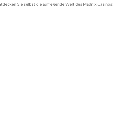
entdecken Sie selbst die aufregende Welt des Madnix Casinos!