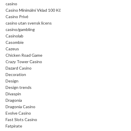
casino
Casino Minimální Vklad 100 Kč
Casino Privé
casino utan svensk licens
casino/gambling
Casinolab
Casombie
Cazeus
Chicken Road Game
Crazy Tower Сasino
Dazard Casino
Decoration
Design
Design trends
Divaspin
Dragonia
Dragonia Casino
Evolve Casino
Fast Slots Casino
Fatpirate