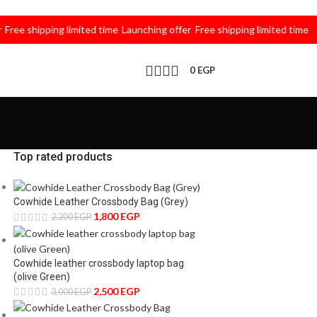
 shipping limited time
Launching offer
Free shipping limited time
Launch
0
EGP
Top rated products
Cowhide Leather Crossbody Bag (Grey)
1,800
EGP
2,200
EGP
Cowhide leather crossbody laptop bag
(olive Green)
2,500
EGP
3,000
EGP