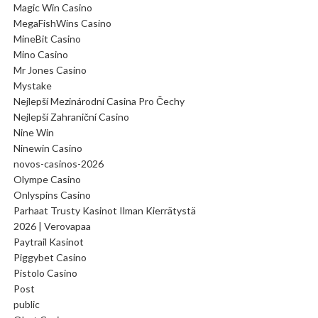
Magic Win Casino
MegaFishWins Casino
MineBit Casino
Mino Casino
Mr Jones Casino
Mystake
Nejlepší Mezinárodní Casina Pro Čechy
Nejlepší Zahraniční Casino
Nine Win
Ninewin Casino
novos-casinos-2026
Olympe Casino
Onlyspins Casino
Parhaat Trusty Kasinot Ilman Kierrätystä
2026 | Verovapaa
Paytrail Kasinot
Piggybet Casino
Pistolo Casino
Post
public