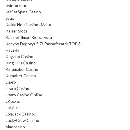
Iwinfortune
JetSetSpins Casino
Jeux
Kaikki Nettikasinot Malta
Kaiser Slots
Kasinot Ilman Kierrätystä
Kasyno Depozyt 5 Zł Paysafecard: TOP 3 i
Haczyki
Keyzino Casino
King Hills Casino
Kingmaker Casino
Kumobet Casino
Lizaro
Lizaro Casino
Lizaro Casino Online
LKtexts
Lolajack
LolaJack Casino
LuckyCrew Casino
Madcasino