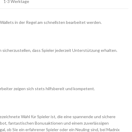
1-3 Werktage
Wallets in der Regel am schnellsten bearbeitet werden.
 sicherzustellen, dass Spieler jederzeit Unterstützung erhalten.
arbeiter zeigen sich stets hilfsbereit und kompetent.
zeichnete Wahl für Spieler ist, die eine spannende und sichere
bot, fantastischen Bonusaktionen und einem zuverlässigen
al, ob Sie ein erfahrener Spieler oder ein Neuling sind, bei Madnix