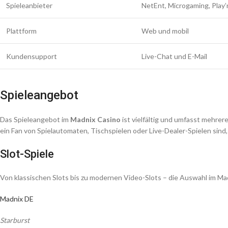
Spieleanbieter
NetEnt, Microgaming, Play
Plattform
Web und mobil
Kundensupport
Live-Chat und E-Mail
Spieleangebot
Das Spieleangebot im
Madnix Casino
ist vielfältig und umfasst mehrer
ein Fan von Spielautomaten, Tischspielen oder Live-Dealer-Spielen sind,
Slot-Spiele
Von klassischen Slots bis zu modernen Video-Slots – die Auswahl im Mad
Madnix DE
Starburst