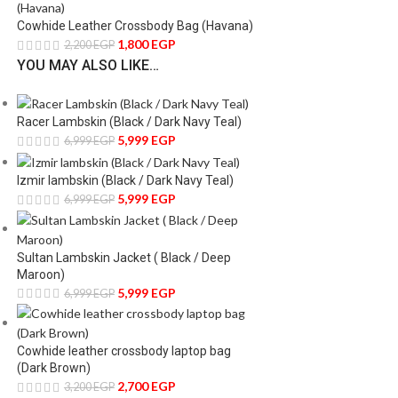
Cowhide Leather Crossbody Bag (Havana)
1,800
EGP
2,200
EGP
YOU MAY ALSO LIKE…
Racer Lambskin (Black / Dark Navy Teal)
5,999
EGP
6,999
EGP
Izmir lambskin (Black / Dark Navy Teal)
5,999
EGP
6,999
EGP
Sultan Lambskin Jacket ( Black / Deep
Maroon)
5,999
EGP
6,999
EGP
Cowhide leather crossbody laptop bag
(Dark Brown)
2,700
EGP
3,200
EGP