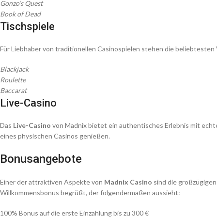
Gonzo’s Quest
Book of Dead
Tischspiele
Für Liebhaber von traditionellen Casinospielen stehen die beliebtesten
Blackjack
Roulette
Baccarat
Live-Casino
Das
Live-Casino
von Madnix bietet ein authentisches Erlebnis mit echt
eines physischen Casinos genießen.
Bonusangebote
Einer der attraktiven Aspekte von
Madnix Casino
sind die großzügige
Willkommensbonus begrüßt, der folgendermaßen aussieht:
100% Bonus auf die erste Einzahlung bis zu 300 €