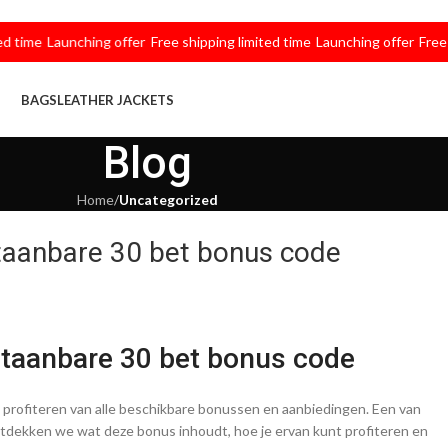
me
Launching offer
Free shipping limited time
Launching offer
Free ship
BAGS
LEATHER JACKETS
Blog
Home
/
Uncategorized
taanbare 30 bet bonus code
taanbare 30 bet bonus code
te profiteren van alle beschikbare bonussen en aanbiedingen. Een van
 ontdekken we wat deze bonus inhoudt, hoe je ervan kunt profiteren en