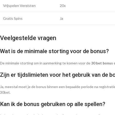
Vrijspelen Vereisten
20x
Gratis Spins
Ja
Veelgestelde vragen
Wat is de minimale storting voor de bonus?
De minimale storting om in aanmerking te komen voor de
30 bet bonus 
Zijn er tijdslimieten voor het gebruik van de 
Ja, meestal moet je de bonus binnen een bepaalde periode na registrati
30bet.
Kan ik de bonus gebruiken op alle spellen?