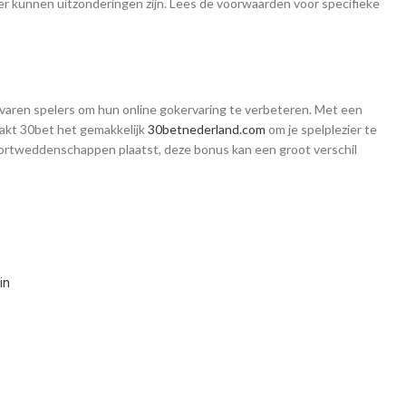
er kunnen uitzonderingen zijn. Lees de voorwaarden voor specifieke
rvaren spelers om hun online gokervaring te verbeteren. Met een
aakt 30bet het gemakkelijk
30betnederland.com
om je spelplezier te
 sportweddenschappen plaatst, deze bonus kan een groot verschil
in