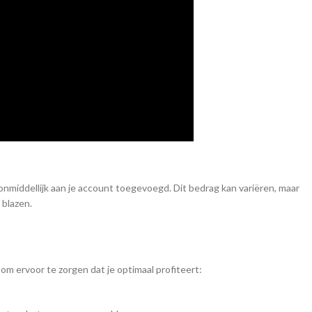
nmiddellijk aan je account toegevoegd. Dit bedrag kan variëren, maar
 blazen.
om ervoor te zorgen dat je optimaal profiteert: