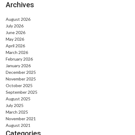
Archives
August 2026
July 2026
June 2026
May 2026
April 2026
March 2026
February 2026
January 2026
December 2025
November 2025
October 2025
September 2025
August 2025
July 2025
March 2025
November 2021
August 2021
Categories