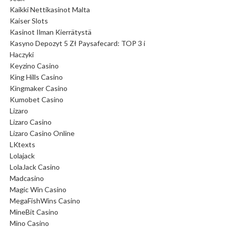
Kaikki Nettikasinot Malta
Kaiser Slots
Kasinot Ilman Kierrätystä
Kasyno Depozyt 5 Zł Paysafecard: TOP 3 i
Haczyki
Keyzino Casino
King Hills Casino
Kingmaker Casino
Kumobet Casino
Lizaro
Lizaro Casino
Lizaro Casino Online
LKtexts
Lolajack
LolaJack Casino
Madcasino
Magic Win Casino
MegaFishWins Casino
MineBit Casino
Mino Casino