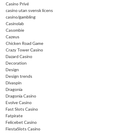
Casino Privé
casino utan svensk licens
casino/gambling
Casinolab
Casombie
Cazeus
Chicken Road Game
Crazy Tower Сasino
Dazard Casino
Decoration
Design
Design trends
Divaspin
Dragonia
Dragonia Casino
Evolve Casino
Fast Slots Casino
Fatpirate
Felicebet Casino
FiestaSlots Casino