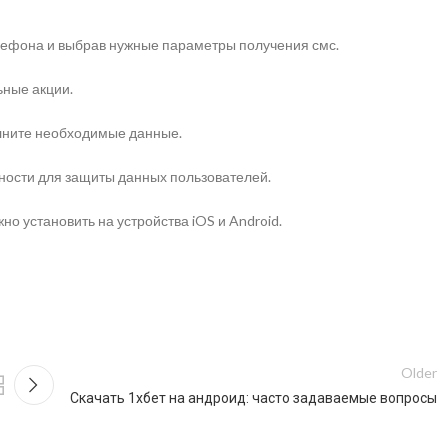
лефона и выбрав нужные параметры получения смс.
ьные акции.
олните необходимые данные.
ности для защиты данных пользователей.
о установить на устройства iOS и Android.
Older
Скачать 1хбет на андроид: часто задаваемые вопросы