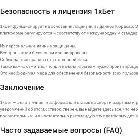
Безопасность и лицензия 1хБет
1хБет функционирует на основании лицензии, выданной Кюрасао. Эт
платформе регулируются и соответствуют международным стандартам
Их персональные данные защищены.
Все транзакции безопасны и зашифрованы.
Соблюдаются правила ответственной игры.
Также важно отметить, что для начала игры вам нужно пройти проце
Это необходимая мера для обеспечения безопасности всех пользов
Заключение
1хБет — это отличная платформа для ставок на спорт и азартных и
уведомлений об итогах ставок. Уверен, вы найдете здесь все, что 
положительным, и я настоятельно рекомендую эту платформу для в
Часто задаваемые вопросы (FAQ)