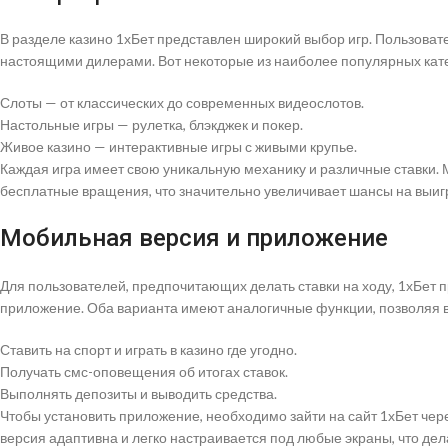
В разделе казино 1хБет представлен широкий выбор игр. Пользовател
настоящими дилерами. Вот некоторые из наиболее популярных кат
Слоты — от классических до современных видеослотов.
Настольные игры — рулетка, блэкджек и покер.
Живое казино — интерактивные игры с живыми крупье.
Каждая игра имеет свою уникальную механику и различные ставки.
бесплатные вращения, что значительно увеличивает шансы на выи
Мобильная версия и приложение
Для пользователей, предпочитающих делать ставки на ходу, 1хБет
приложение. Оба варианта имеют аналогичные функции, позволяя 
Ставить на спорт и играть в казино где угодно.
Получать смс-оповещения об итогах ставок.
Выполнять депозиты и выводить средства.
Чтобы установить приложение, необходимо зайти на сайт 1хБет чер
версия адаптивна и легко настраивается под любые экраны, что де