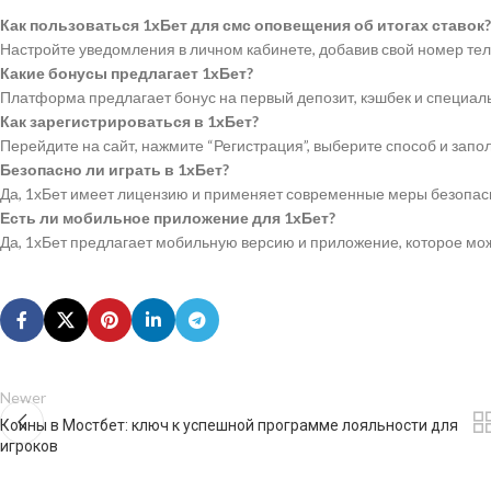
Как пользоваться 1хБет для смс оповещения об итогах ставок?
Настройте уведомления в личном кабинете, добавив свой номер те
Какие бонусы предлагает 1хБет?
Платформа предлагает бонус на первый депозит, кэшбек и специал
Как зарегистрироваться в 1хБет?
Перейдите на сайт, нажмите “Регистрация”, выберите способ и зап
Безопасно ли играть в 1хБет?
Да, 1хБет имеет лицензию и применяет современные меры безопас
Есть ли мобильное приложение для 1хБет?
Да, 1хБет предлагает мобильную версию и приложение, которое можн
Newer
Коины в Мостбет: ключ к успешной программе лояльности для
игроков