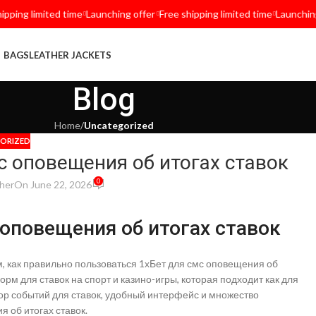
g limited time
Launching offer
Free shipping limited time
Launching off
BAGS
LEATHER JACKETS
Blog
Home
/
Uncategorized
ORIZED
с оповещения об итогах ставок
0
her
On June 22, 2026
 оповещения об итогах ставок
ом, как правильно пользоваться 1хБет для смс оповещения об
рм для ставок на спорт и казино-игры, которая подходит как для
бор событий для ставок, удобный интерфейс и множество
 об итогах ставок.