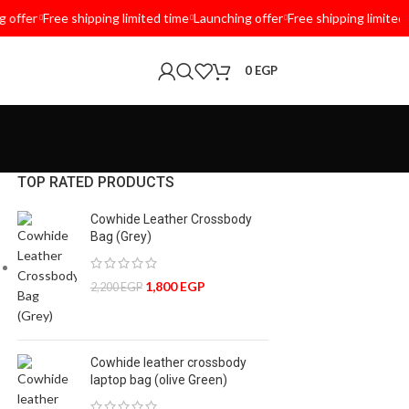
er
Free shipping limited time
Launching offer
Free shipping limited time
0
EGP
TOP RATED PRODUCTS
Cowhide Leather Crossbody
Bag (Grey)
1,800
EGP
2,200
EGP
Cowhide leather crossbody
laptop bag (olive Green)