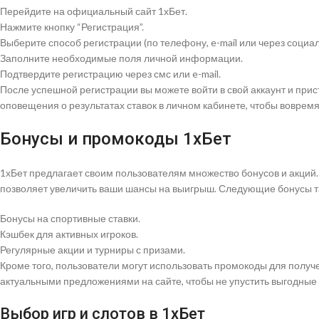
Перейдите на официальный сайт 1хБет.
Нажмите кнопку “Регистрация”.
Выберите способ регистрации (по телефону, e-mail или через социал
Заполните необходимые поля личной информации.
Подтвердите регистрацию через смс или e-mail.
После успешной регистрации вы можете войти в свой аккаунт и прис
оповещения о результатах ставок в личном кабинете, чтобы вовре
Бонусы и промокоды 1хБет
1хБет предлагает своим пользователям множество бонусов и акций.
позволяет увеличить ваши шансы на выигрыш. Следующие бонусы т
Бонусы на спортивные ставки.
Кэшбек для активных игроков.
Регулярные акции и турниры с призами.
Кроме того, пользователи могут использовать промокоды для полу
актуальными предложениями на сайте, чтобы не упустить выгодные
Выбор игр и слотов в 1хБет