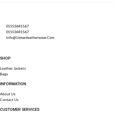
01553641567
01553641567
Info@uzmanleatherwear.com
SHOP
Leather Jackets
Bags
INFORMATION
About Us
Contact Us
CUSTOMER SERVICES