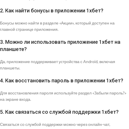
2. Как найти бонусы в приложении 1хбет?
Бонусы можно найти в разделе «Акции», который доступен на
главной странице приложения.
3. Можно ли использовать приложение 1хбет на
планшете?
Да, приложение поддерживает устройства с Android, включая
планшеты.
4. Как восстановить пароль в приложении 1хбет?
Для восстановления пароля используйте раздел «Забыли пароль?»
на экране входа.
5. Как связаться со службой поддержки 1хбет?
Связаться со службой поддержки можно через онлайн-чат,