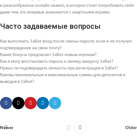
и разнообразное онлайн-казино, в которое стоит попробовать себя
даже тем, кто впервые знакомится с азартными играми.
Часто задаваемые вопросы
Как выполнить 1xBet вход после смены пароля, если я не получил
подтверждение на свою почту?
Какие бонусы предлагает 1xBet новым игрокам?
Как я могу восстановить пароль к своему аккаунту 1xBet?
Нужно ли подтверждать личность при регистрации в 1xBet?
Каковы минимальные и максимальные суммы для депозитов и
выводов в 1xBet?
Newer
Older