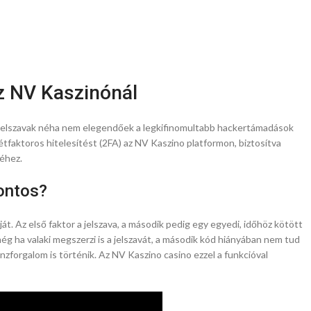
az NV Kaszinónál
 A jelszavak néha nem elegendőek a legkifinomultabb hackertámadások
étfaktoros hitelesítést (2FA) az NV Kaszino platformon, biztosítva
éhez.
fontos?
át. Az első faktor a jelszava, a második pedig egy egyedi, időhöz kötött
még ha valaki megszerzi is a jelszavát, a második kód hiányában nem tud
nzforgalom is történik. Az NV Kaszino casino ezzel a funkcióval