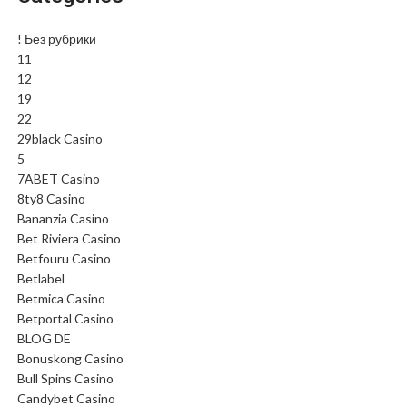
! Без рубрики
11
12
19
22
29black Casino
5
7ABET Casino
8ty8 Casino
Bananzia Casino
Bet Riviera Casino
Betfouru Casino
Betlabel
Betmica Casino
Betportal Casino
BLOG DE
Bonuskong Casino
Bull Spins Casino
Candybet Casino