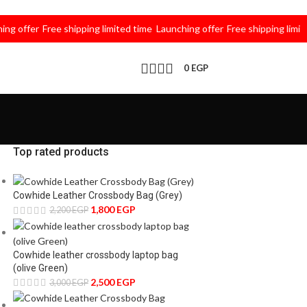
ffer
Free shipping limited time
Launching offer
Free shipping limited ti
0
EGP
Top rated products
Cowhide Leather Crossbody Bag (Grey)
1,800
EGP
2,200
EGP
Cowhide leather crossbody laptop bag
(olive Green)
2,500
EGP
3,000
EGP