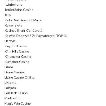
Iwinfortune
JetSetSpins Casino
Jeux
Kaikki Nettikasinot Malta
Kaiser Slots
Kasinot Ilman Kierrätystä
Kasyno Depozyt 5 Zł Paysafecard: TOP 3 i
Haczyki
Keyzino Casino
King Hills Casino
Kingmaker Casino
Kumobet Casino
Lizaro
Lizaro Casino
Lizaro Casino Online
LKtexts
Lolajack
LolaJack Casino
Madcasino
Magic Win Casino