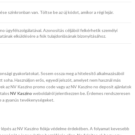
se szinkronban van. Töltse be az új kódot, amikor a régi lejár.
no ügyfélszolgálatával. Azonosítás céljából felkérhetik személyi
ának elküldésére a fiók tulajdonlásának bizonyításához.
ztonsági gyakorlatokat. Sosem ossza meg a hitelesítő alkalmazásából
t soha. Használjon erős, egyedi jelszót, amelyet nem használ más
yek az NV Kaszino promo code vagy az NV Kaszino no deposit ajánlatok
atalos
NV Kaszino
weboldalról jelentkezzen be. Érdemes rendszeresen
lje a gyanús tevékenységeket.
ny lépés az NV Kaszino fiókja védelme érdekében. A folyamat kevesebb