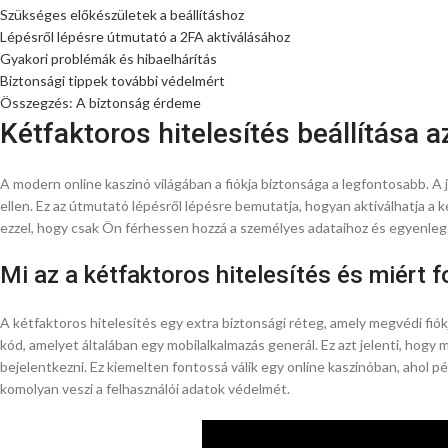
Szükséges előkészületek a beállításhoz
Lépésről lépésre útmutató a 2FA aktiválásához
Gyakori problémák és hibaelhárítás
Biztonsági tippek további védelmért
Összegzés: A biztonság érdeme
Kétfaktoros hitelesítés beállítása 
A modern online kaszinó világában a fiókja biztonsága a legfontosabb.
ellen. Ez az útmutató lépésről lépésre bemutatja, hogyan aktiválhatja a k
ezzel, hogy csak Ön férhessen hozzá a személyes adataihoz és egyenleg
Mi az a kétfaktoros hitelesítés és miért 
A kétfaktoros hitelesítés egy extra biztonsági réteg, amely megvédi fiókj
kód, amelyet általában egy mobilalkalmazás generál. Ez azt jelenti, hogy 
bejelentkezni. Ez kiemelten fontossá válik egy online kaszinóban, ahol pé
komolyan veszi a felhasználói adatok védelmét.