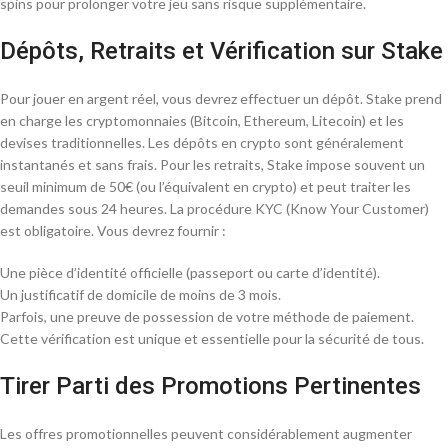
spins pour prolonger votre jeu sans risque supplémentaire.
Dépôts, Retraits et Vérification sur Stake
Pour jouer en argent réel, vous devrez effectuer un dépôt. Stake prend
en charge les cryptomonnaies (Bitcoin, Ethereum, Litecoin) et les
devises traditionnelles. Les dépôts en crypto sont généralement
instantanés et sans frais. Pour les retraits, Stake impose souvent un
seuil minimum de 50€ (ou l’équivalent en crypto) et peut traiter les
demandes sous 24 heures. La procédure KYC (Know Your Customer)
est obligatoire. Vous devrez fournir :
Une pièce d’identité officielle (passeport ou carte d’identité).
Un justificatif de domicile de moins de 3 mois.
Parfois, une preuve de possession de votre méthode de paiement.
Cette vérification est unique et essentielle pour la sécurité de tous.
Tirer Parti des Promotions Pertinentes
Les offres promotionnelles peuvent considérablement augmenter